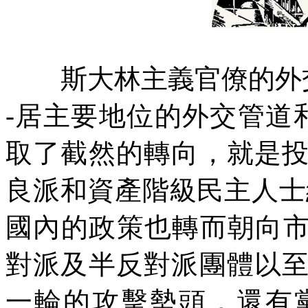
斯大林主義官僚的外
-
居主要地位的外交管道
取了截然的轉向，就是
良派和資產階級民主人士
國內的政策也轉而朝向
對派及半反對派團體以
一輪的攻擊勢頭，還有