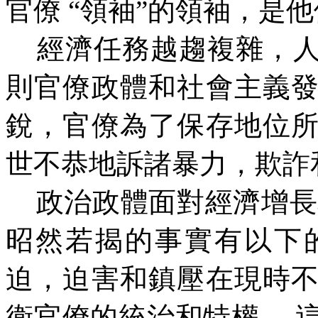
官僚
“
領袖
”
的領袖，是他
經濟任務越趨複雜，
則官僚政體和社會主義
銳，官僚為了保存地位
世不恭地訴諸暴力，欺詐
政治政體面對經濟增長
昭然若揭的事實有以下
迫，迫害和鎮壓在現時
衛官僚的統治和特權。