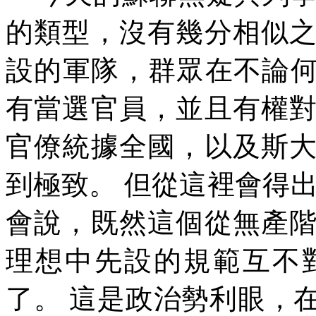
的類型，沒有幾分相似
設的軍隊，群眾在不論
有當選官員，並且有權
官僚統據全國，以及斯
到極致。
但從這裡會得
會說，既然這個從無產
理想中先設的規範互不
了。
這是政治勢利眼，