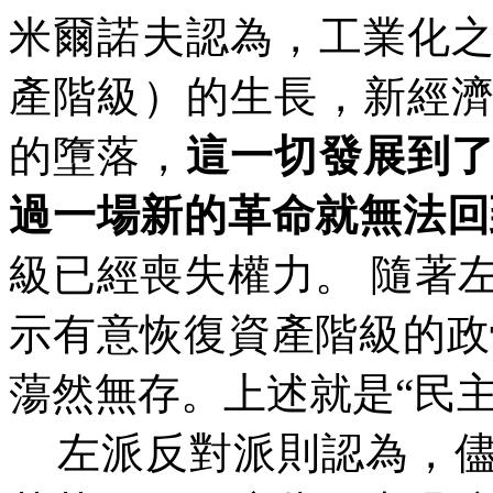
米爾諾夫認為，工業化
產階級）的生長，新經
的墮落，
這一切發展到
過一場新的革命就無法回
級已經喪失權力。
隨著
示有意恢復資產階級的政
蕩然無存。上述就是
“
民
左派反對派則認為，