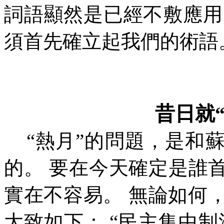
詞語顯然是已經不敷應用
須首先確立起我們的術語
昔日就
“
熱月
”
的問題，是和
的。
要在今天確定是誰
實在不容易。
無論如何
大致如下：
“
民主集中制