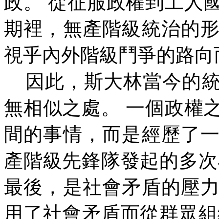
政。
從征服政權到工人
期裡，無產階級統治的
視乎內外階級鬥爭的路向
因此，斯大林當今的
無相似之處。
一個政權
間的事情，而是經歷了
產階級先鋒隊發起的多次
最後，是社會矛盾的壓
用了社會矛盾而從群眾組