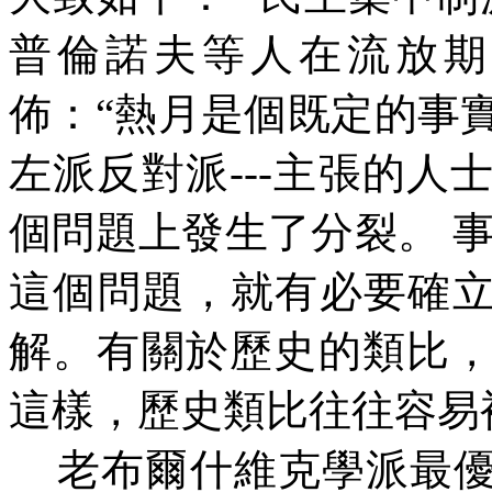
普倫諾夫等人在流放期
佈：
“
熱月是個既定的事
左派反對派
---
主張的人
個問題上發生了分裂。
這個問題，就有必要確
解。有關於歷史的類比
這樣，歷史類比往往容易
老布爾什維克學派最