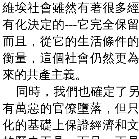
維埃社會雖然有著很多
有化決定的
---
它完全保
而且，從它的生活條件
衡量，這個社會仍然更
來的共產主義。
同時，我們也確定了
有萬惡的官僚墮落，但
化的基礎上保證經濟和