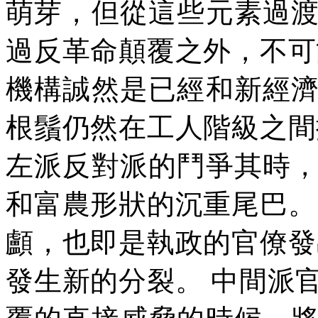
萌芽，但從這些元素過
過反革命顛覆之外，不可
機構誠然是已經和新經
根鬚仍然在工人階級之間
左派反對派的鬥爭其時
和富農形狀的沉重尾巴。
顱，也即是執政的官僚發
發生新的分裂。
中間派