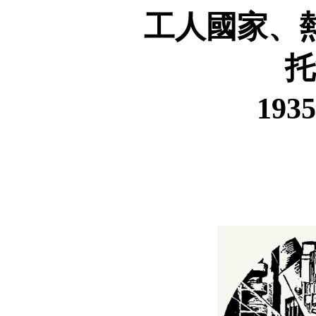
工人國家、
托
1935