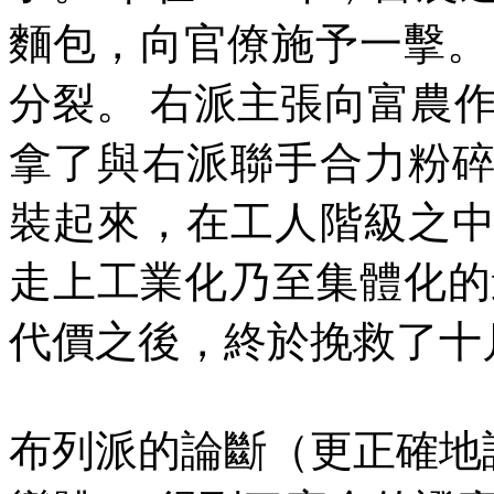
麵包，向官僚施予一擊。
分裂。
右派主張向富農
拿了與右派聯手合力粉
裝起來，在工人階級之
走上工業化乃至集體化的
代價之後，終於挽救了十
布列派的論斷（更正確地