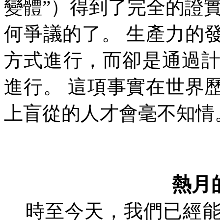
變體
”
）得到了完全的證
何爭議的了。
生產力的
方式進行，而卻是通過
進行。
這項事實在世界
上盲從的人才會毫不知情
熱月
時至今天，我們已經