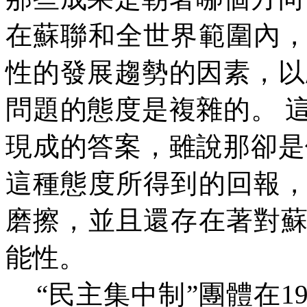
在蘇聯和全世界範圍內
性的發展趨勢的因素，以
問題的態度是複雜的。
現成的答案，雖說那卻是
這種態度所得到的回報
磨擦，並且還存在著對
能性。
“
民主集中制
”
團體在
1