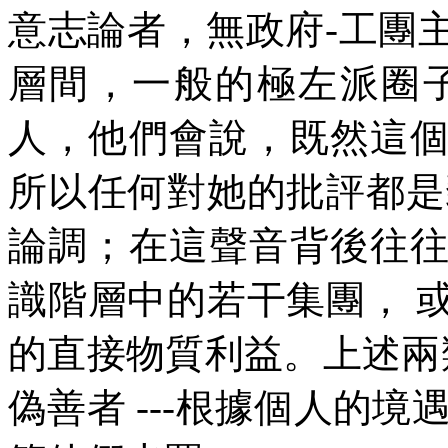
意志論者，無政府
-
工團
層間，一般的極左派圈
人，他們會說，既然這
所以任何對她的批評都是
論調；在這聲音背後往
識階層中的若干集團，
的直接物質利益。上述兩
偽善者
---
根據個人的境