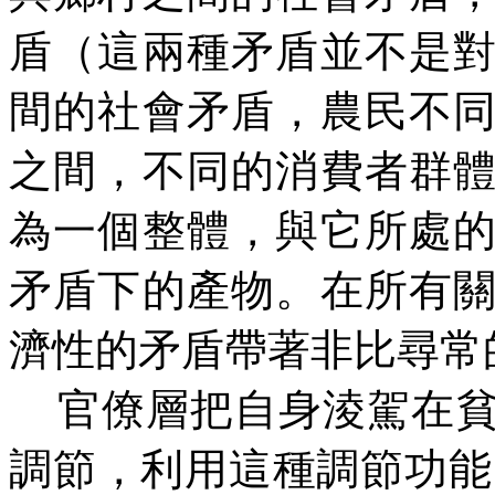
盾（這兩種矛盾並不是
間的社會矛盾，農民不
之間，不同的消費者群
為一個整體，與它所處
矛盾下的產物。在所有
濟性的矛盾帶著非比尋常
官僚層把自身淩駕在
調節，利用這種調節功能