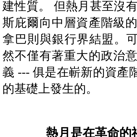
建性質。
但熱月甚至沒
斯庇爾向中層資產階級
拿巴則與銀行界結盟。
然不僅有著重大的政治
義
---
俱是在嶄新的資產
的基礎上發生的。
熱月是在革命的