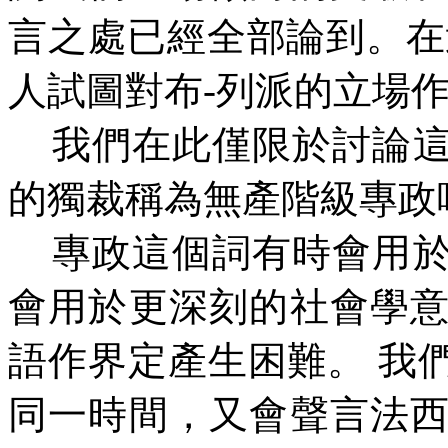
言之處已經全部論到。在
人試圖對布
-
列派的立場
我們在此僅限於討論
的獨裁稱為無產階級專政
專政這個詞有時會用
會用於更深刻的社會學
語作界定產生困難。
我
同一時間，又會聲言法