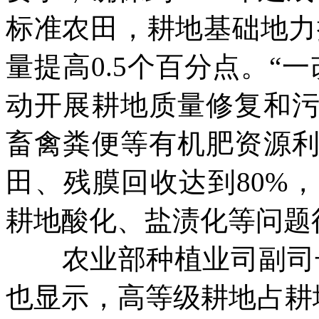
标准农田，耕地基础地力
量提高
0.5
个百分点。“一
动开展耕地质量修复和
畜禽粪便等有机肥资源
田、残膜回收达到
80%
，
耕地酸化、盐渍化等问题
农业部种植业司副司长
也显示，高等级耕地占耕