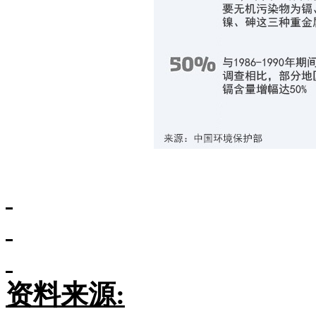
资料来源
: