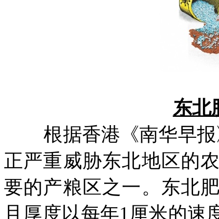
东北
根据香港《南华早报
正严重威胁东北地区的
要的产粮区之一。东北
且厚度以每年
1
厘米的速