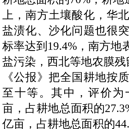
上，南方土壤酸化，华
盐渍化、沙化问题也很
标率达到
19.4%
，南方地
盐污染，西北等地农膜残
《公报》把全国耕地按
至十等。其中，评价为
亩，占耕地总面积的
27.3
亿亩，占耕地总面积的
44