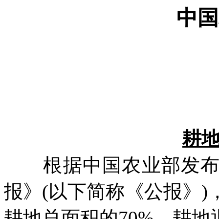
中国
耕
根据中国农业部发布的
报》
(
以下简称《公报》
)
耕地总面积的
70%
，耕地