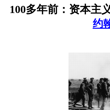
100
多年前：资本主
约