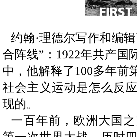
约翰·理德尔写作和编
合阵线”：
1922
年共产国
中，他解释了
100
多年前
社会主义运动是怎么反
现的。
一百年前，欧洲大国之
第一次世界大战。历时