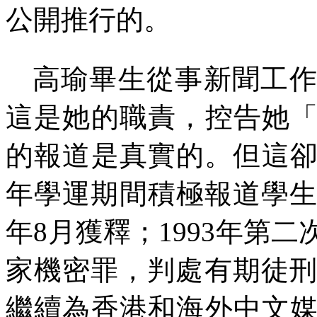
公開推行的。
高瑜畢生從事新聞工
這是她的職責，控告她
的報道是真實的。但這
年學運期間積極報道學
年
8
月獲釋；
1993
年第二
家機密罪，判處有期徒
繼續為香港和海外中文