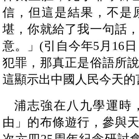
信，但這是結果，不是
堪，你就給了我一句話
意。」
(
引自今年
5
月
16
日
犯罪，那真正是俗語所
這顯示出中國人民今天的
浦志強在八九學運時
由」的布條遊行，參與
次六四
25
周年紀念研討