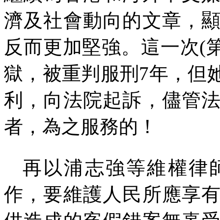
濟及社會動向的文章，
反而更加堅強。這一次
(
獄，被重判服刑
7
年，但
利，向法院起訴，儘管
者，為之服務的！
再以浦志強等維權律
作，要維護人民所應享