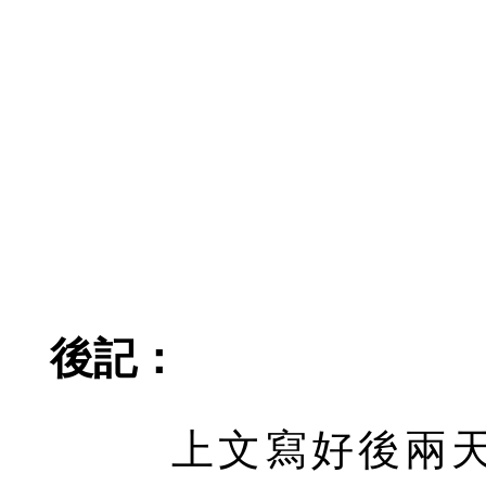
後記：
上文寫好後兩