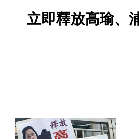
立即釋放高瑜、