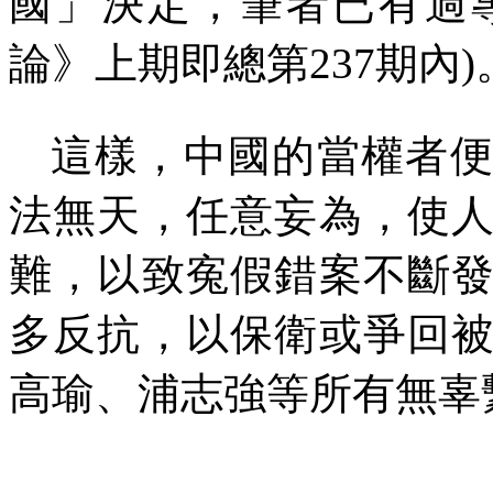
國」決定，筆者已有過
論》上期即總第
237
期內
)
這樣，中國的當權者
法無天，任意妄為，使
難，以致寃假錯案不斷
多反抗，以保衛或爭回
高瑜、浦志強等所有無辜