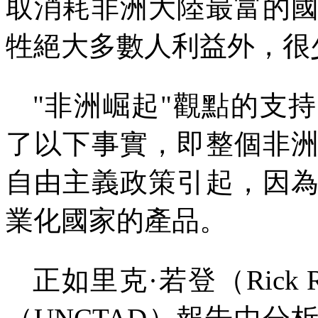
取消耗非洲大陸最富的
牲絕大多數人利益外，很
"
非洲崛起
"
觀點的支持
了以下事實，即整個非
自由主義政策引起，因
業化國家的產品。
正如里克·若登（
Rick 