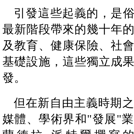
引發這些起義的，是
最新階段帶來的幾十年
及教育、健康保險、社
基礎設施，這些獨立成
發。
但在新自由主義時期
媒體、學術界和
"
發展
"
業