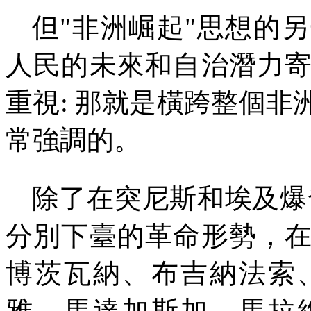
但
"
非洲崛起
"
思想的另
人民的未來和自治潛力
重視
:
那就是橫跨整個非
常強調的。
除了在突尼斯和埃及爆
分別下臺的革命形勢，
博茨瓦納、布吉納法索
雅、馬達加斯加、馬拉