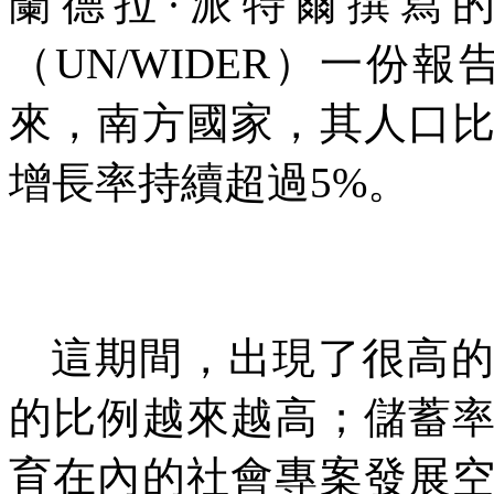
蘭德拉·派特爾撰寫
（
UN/WIDER
）一份報
來，南方國家，其人口
增長率持續超過
5%
。
這期間，出現了很高
的比例越來越高；儲蓄
育在內的社會專案發展