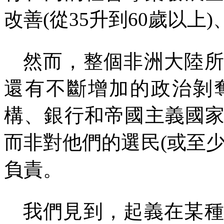
改善
(
從
35
升到
60
歲以上
)
然而，整個非洲大陸
還有不斷增加的政治剝
構、銀行和帝國主義國
而非對他們的選民
(
或至
負責。
我們見到，起義在某