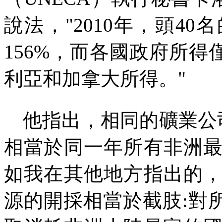
說法，
"2010
年，頭
40
名
156%
，而各國政府所得
利亞和加拿大所得。
"
他指出，相同的礦業公
相當於同一年所有非洲
如我在其他地方指出的
源的開採相當於截肢
:
對