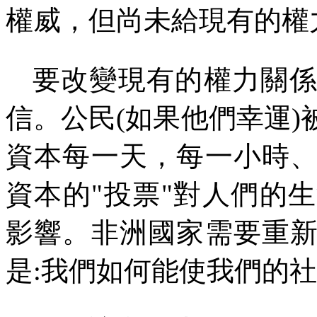
權威，但尚未給現有的權
要改變現有的權力關
信。公民
(
如果他們幸運
)
資本每一天，每一小時
資本的
"
投票
"
對人們的生
影響。非洲國家需要重
是
:
我們如何能使我們的社