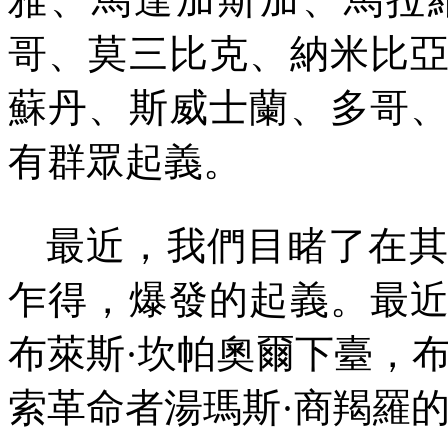
哥、莫三比克、納米比
蘇丹、斯威士蘭、多哥
有群眾起義。
最近，我們目睹了在
乍得，爆發的起義。最
布萊斯·坎帕奧爾下臺，
索革命者湯瑪斯·商羯羅