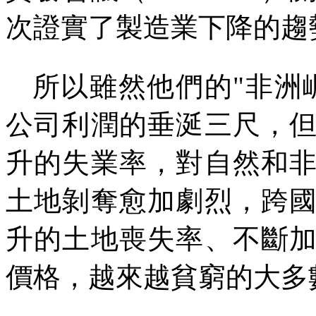
次證實了製造業下降的趨
所以雖然他們的
"
非洲
公司利潤的垂涎三尺，
升的失業率，對自然和
土地剝奪愈加劇烈，跨
升的土地喪失率、不斷
價格，越來越貧窮的大多