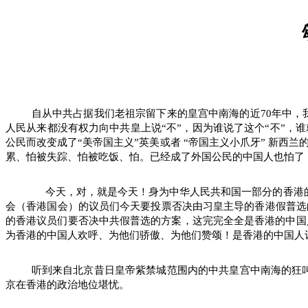
自从中共占据我们老祖宗留下来的皇宫中南海的近
70
年中，
人民从来都没有权力向中共皇上说“不”，因为谁说了这个“不”，
公民而改变成了“美帝国主义”英美或者
“帝国主义小爪牙”
新西兰
累、怕被失踪、怕被吃饭、怕。已经成了外国公民的中国人也怕了
今天，对，就是今天！身为中华人民共和国一部分的香港
会（香港国会）的议员们今天要投票否决由习皇主导的香港假普选
的香港议员们要否决中共假普选的方案，这完完全全是香港的中国
为香港的中国人欢呼、为他们骄傲、为他们赞颂！是香港的中国人
听到来自北京昔日皇帝紫禁城范围内的中共皇宫中南海的狂
京在香港的政治地位堪忧。