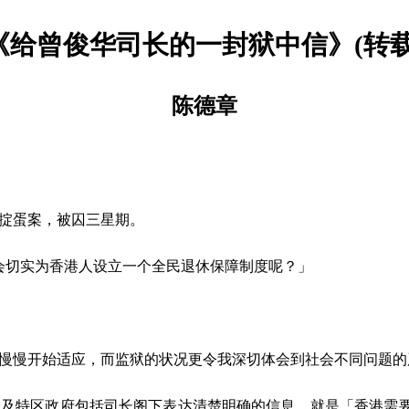
《给曾俊华司长的一封狱中信》
(
转
陈德章
掟蛋案，被囚三星期。
会切实为香港人设立一个全民退休保障制度呢？」
慢开始适应，而监狱的状况更令我深切体会到社会不同问题的
特区政府包括司长阁下表达清楚明确的信息，就是「香港需要