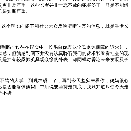
贫穷非常严重，这些长者并非十恶不赦的犯罪份子，只是不能解
已是如斯严重。
这个现实向阁下和社会大众反映清晰响亮的信息，就是香港长
到吗？过往在议会中，长毛向你表达全民退休保障的诉求时，
默感，但我感到阁下并没有认真聆听我们的诉求和看看社会的现
只是拥有较梁振英具观众缘的外表，却同样对香港未来发展及长
不错的大学，到现在硕士了，再到今天监狱来看你，妈妈很心
己是否能够像妈妈口中所说要坚持走到底，我只知道即使今天走
折不挠！