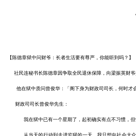
【陈德章狱中问财爷：长者生活要有尊严，你能听到吗？】
社民连秘书长陈德章因争取全民退休保障，向梁振英财爷
他在狱中质问曾俊华：「阁下身为财政司司长，何时才
财政司司长曾俊华先生：
我在狱中已有一个星期了，起初确实有点不习惯，但慢
从当天的行动到走进监狱的一天，我只想向社会大众及