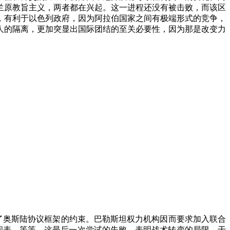
兰原教旨主义，两者都在兴起。这一进程还没有被击败，而该区
，有利于以色列政府，因为阿拉伯国家之间有极端形式的竞争，
人的隔离，更加突显出国际团结的至关必要性，因为那是改变力
了奥斯陆协议框架的约束。巴勒斯坦权力机构因而要求加入联合
间表，等等。这最后一次尝试的失败，表明战术转变的局限。于