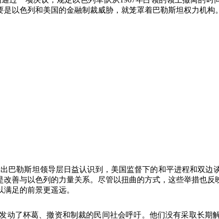
要是以色列和美国的金融制裁威胁，就笼罩着巴勒斯坦权力机构
示出巴勒斯坦领导层日益认识到，美国监督下的和平进程和双边
是改善与以色列的力量关系。尽管以扭曲的方式，这些举措也反
以满足的前景更遥远。
发动了杯葛、撤资和制裁的民间社会呼吁。他们没有采取长期