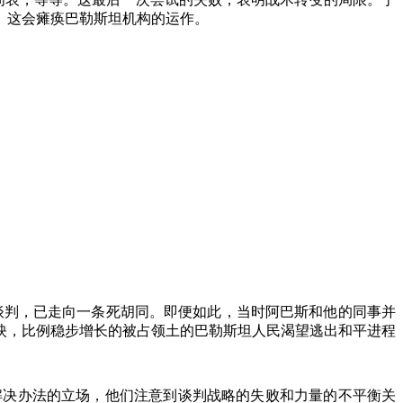
。这会瘫痪巴勒斯坦机构的运作。
谈判，已走向一条死胡同。即便如此，当时阿巴斯和他的同事并
映，比例稳步增长的被占领土的巴勒斯坦人民渴望逃出和平进程
解决办法的立场，他们注意到谈判战略的失败和力量的不平衡关