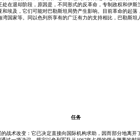
正处在退却阶段，原因是，不同形式的反革命，专制政权和伊斯
亚和埃及，它们可能对巴勒斯坦局势产生影响。目前革命的起落
海湾国家等。同以色列所享有的广泛有力的支持相比，巴勒斯坦
任务
层的战术改变：它已决定直接向国际机构求助，因而部分地离开
国通过一项决议，规定以色列军队从
1967
年占领的领土撤离的时