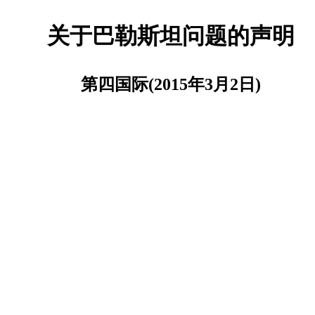
关于巴勒斯坦问题的声明
第四国际
(2015
年
3
月
2
日
)