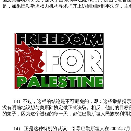
是，如果巴勒斯坦权力机构寻求把其上诉到国际刑事法院，主
13
）不过，这样的结论是不可避免的，即：这些举措揭
没有明确地设想与奥斯陆协定做正式决裂。相反，他们的目标
的笼子，因为这个进程的每一天，都使巴勒斯坦人民族权利得
14
）
正是这种特别的认识，引导巴勒斯坦人在
2005
年
7
月