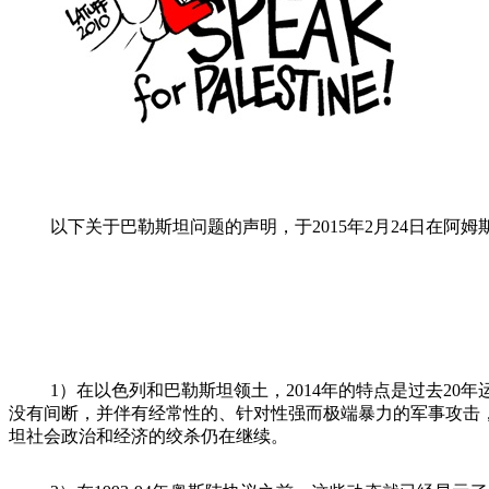
以下关于巴勒斯坦问题的声明，于
2015
年
2
月
24
日在阿姆
1
）在以色列和巴勒斯坦领土，
2014
年的特点是过去
20
年
没有间断，并伴有经常性的、针对性强而极端暴力的军事攻击
坦社会政治和经济的绞杀仍在继续。