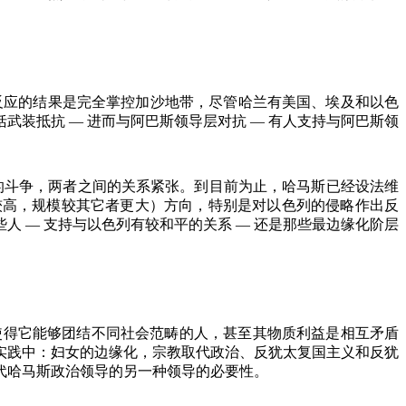
反应的结果是完全掌控加沙地带，尽管哈兰有美国、埃及和以色
括武装抵抗
—
进而与阿巴斯领导层对抗
—
有人支持与阿巴斯领
的斗争，两者之间的关系紧张。到目前为止，哈马斯已经设法维
较高，规模较其它者更大）方向，特别是对以色列的侵略作出反
些人
—
支持与以色列有较和平的关系
—
还是那些最边缘化阶层
使得它能够团结不同社会范畴的人，甚至其物质利益是相互矛盾
实践中：妇女的边缘化，宗教取代政治、反犹太复国主义和反犹
代哈马斯政治领导的另一种领导的必要性。