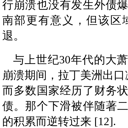
行崩溃也没有发生外债
南部更有意义，但该区
退。
与上世纪
30
年代的大
崩溃期间，拉丁美洲出口
而多数国家经历了财务
债。那个下滑被伴随著
的积累而逆转过来
[12].