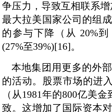
争压力，导致互相联系增
最大拉美国家公司的组
的参与下降（从
20%
到
(27%
至
39%)[16]
。
本地集团用更多的外
的活动。股票市场的进
（从
1981
年的
800
亿美金
致。这增加了国际资本