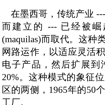
在墨西哥，传统产业
--
而建立的
---
已经被崛
(maquilas)
而取代。这种
网路运作，以适应灵活
电子产品，然后扩展到
20%
。这种模式的象征位
区的两侧，
1965
年的
50
工厂。