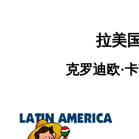
拉美
克罗迪欧·