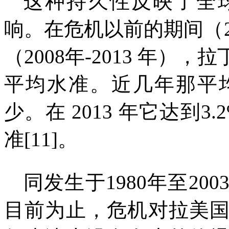
这种持久性反映了全
响。在危机以前的期间（
（
2008
年
-2013
年），拉
平均水准。近几年那平
少。在
2013
年它达到
3.
准
[11]
。
同发生于
1980
年至
200
目前为止，危机对拉美