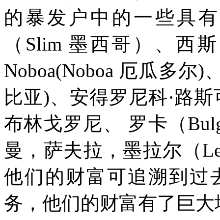
的暴发户中的一些具有
（
Slim
墨西哥）、西斯
Noboa(Noboa
厄瓜多尔
)
比亚
)
、安得罗尼科·路斯
布林戈罗尼、
罗卡（
Bul
曼，萨夫拉，墨拉尔（
Le
他们的财富可追溯到过
务，他们的财富有了巨大