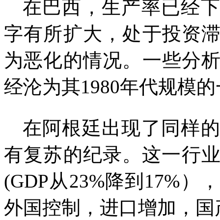
在巴西，生产率已经
字有所扩大，处于投资
为恶化的情况。一些分
经沦为其
1980
年代规模的
在阿根廷出现了同样
有复苏的纪录。这一行
(GDP
从
23%
降到
17%
），
外国控制，进口增加，国