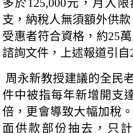
多於
125,000
元，月入限
支，納稅人無須額外供款
受惠者符合資格，約
25
萬
諮詢文件，上述報道引自
周永新教授建議的全民
件中被指每年新增開支
倍，更會導致大幅加稅
面供款部份抽去，只