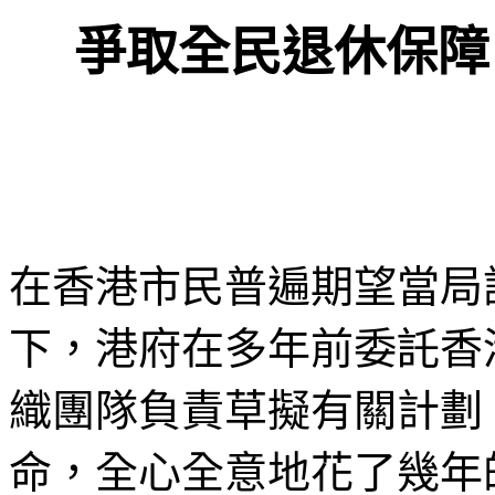
爭取全民退休保障
在香港市民普遍期望當局
下，港府在多年前委託香
織團隊負責草擬有關計劃
命，全心全意地花了幾年