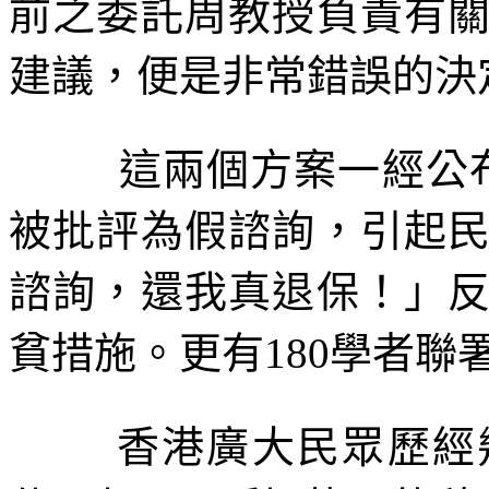
前之委託周教授負責有
建議，便是非常錯誤的決
這兩個方案一經公
被批評為假諮詢，引起
諮詢，還我真退保！」
貧措施。更有
180
學者聯
香港廣大民眾歷經