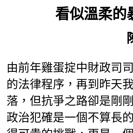
看似溫柔的
由前年雞蛋掟中財政司
的法律程序，再到昨天
落，但抗爭之路卻是剛
政治犯確是一個不算長