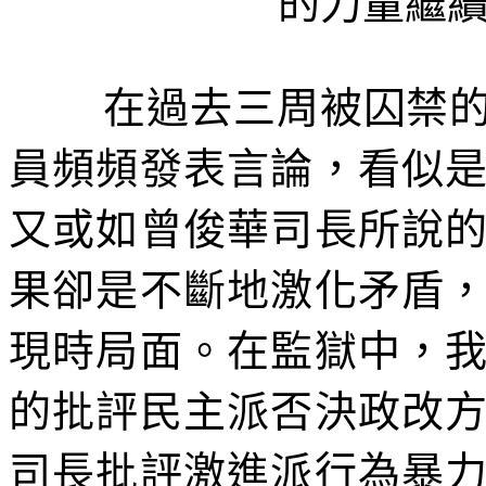
的力量繼
在過去三周被囚禁
員頻頻發表言論，看似
又或如曾俊華司長所說
果卻是不斷地激化矛盾
現時局面。在監獄中，
的批評民主派否決政改
司長批評激進派行為暴