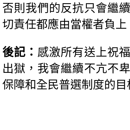
否則我們的反抗只會繼
切責任都應由當權者負上
後記：
感激所有送上祝
出獄，我會繼續不亢不
保障和全民普選制度的目