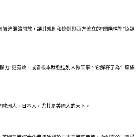
將被迫繼續開放，讓其規則和條例與西方確立的“國際標準”協調
權力”更有效，或者根本就強迫別人做某事。它解釋了為什麼儘
是歐洲人、日本人，尤其是美國人的天下。