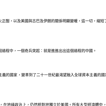
正酣，以及美國與古巴及伊朗的關係明顯變暖，這一切，縮短了
固過程中，一個奇兵突起：就是進進出出這個過程的中國。
主義的國家，變革到了二十一世紀最渴望融入全球資本主義的國
，在地緣政治上，仍然相對地獨立於美國。所有大型經濟體中