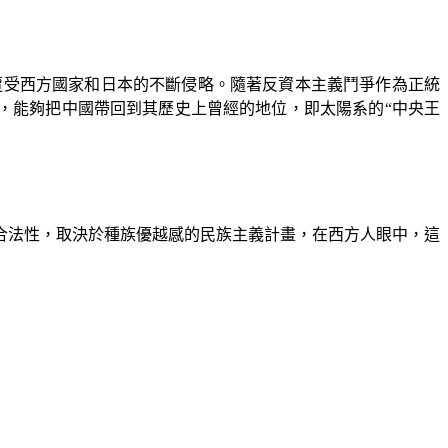
遭受西方國家和日本的不斷侵略。隨著反資本主義鬥爭作為正統
，能夠把中國帶回到其歷史上曾經的地位，即太陽系的“中央王
合法性，取決於種族優越感的民族主義計畫，在西方人眼中，這