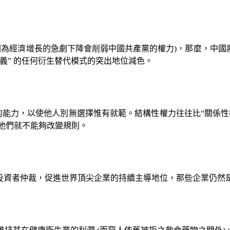
因為經濟增長的急劇下降會削弱中國共產黨的權力
)
，那麼，中國
義” 的任何衍生替代模式的突出地位減色。
的能力，以使他人別無選擇惟有就範。結構性權力往往比“關係性
他們就不能夠改變規則。
投資者仲裁，促進世界頂尖企業的持續主導地位，那些企業仍然