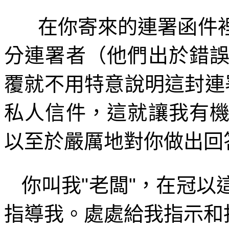
在你寄來的連署函件
分連署者（他們出於錯
覆就不用特意說明這封連
私人信件，這就讓我有
以至於嚴厲地對你做出回
你叫我
"
老闆
"
，在冠以
指導我。處處給我指示和