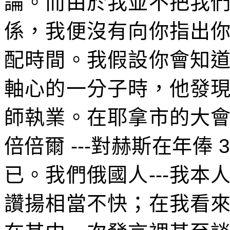
論。而由於我並不把我
係，我便沒有向你指出
配時間。我假設你會知
軸心的一分子時，他發
師執業。在耶拿市的大
倍倍爾
---
對赫斯在年俸
已。我們俄國人
---
我本
讚揚相當不快；在我看