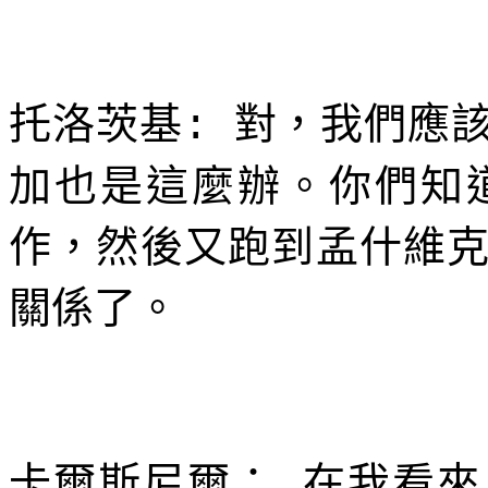
托洛茨基
對，我們應
:
加也是這麼辦。你們知
作，然後又跑到孟什維
關係了。
卡爾斯尼爾：
在我看來