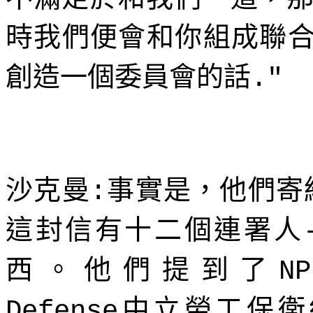
時我們便會和你組成聯
創造一個委員會的話
."
沙克曼
事實是，他們寄
:
這封信有十二個連署人
西。他們提到了
NP
中立勞工保衛
Defense