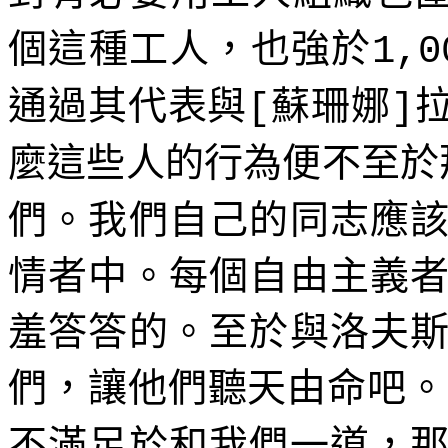
個這種工人，也強於
1,0
通過其代表與
蘇珊娜
[
]
麼這些人的行為便不至於
們。我們自己的同志應
情者中。每個自由主義
羞答答的。至於與洛夫
們，讓他們聽天由命吧。
不滿足於和我們一道，