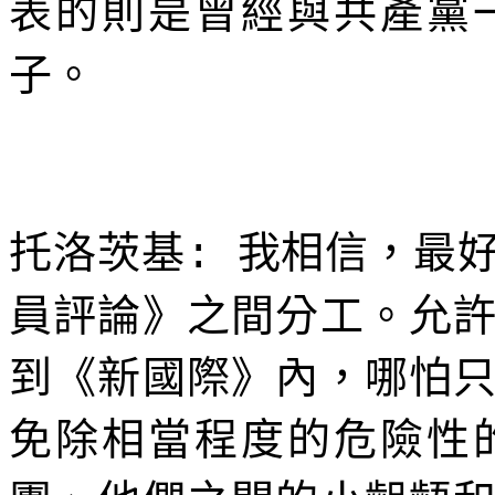
表的則是曾經與共產黨
子。
托洛茨基
我相信，最
:
員評論》之間分工。允
到《新國際》內，哪怕
免除相當程度的危險性