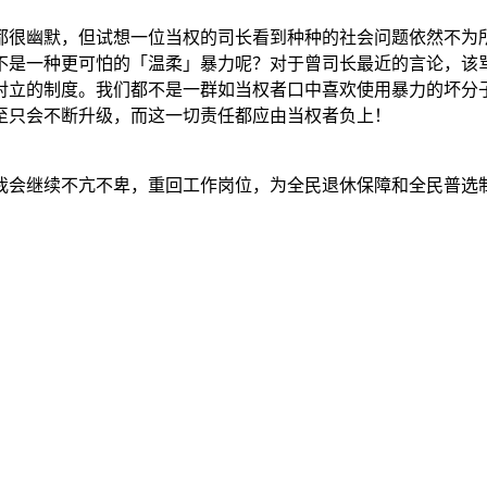
都很幽默，但试想一位当权的司长看到种种的社会问题依然不为
不是一种更可怕的「温柔」暴力呢？对于曾司长最近的言论，该
对立的制度。我们都不是一群如当权者口中喜欢使用暴力的坏分
至只会不断升级，而这一切责任都应由当权者负上！
我会继续不亢不卑，重回工作岗位，为全民退休保障和全民普选