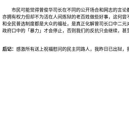
市民可能觉得曾俊华司长在不同的公开场合和网志的言论
亦拥有权力但却不为活在人间炼狱的老百姓做些好事，这何尝
和全民普选制度都是大众的福祉，是真正化解曾司长口中二元
政府口中的「暴力」才会停止，否则我们的反抗只会继续，甚
后记：
感激所有送上祝福慰问的民主同路人，我昨日已出狱，