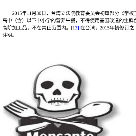
2015
年
11
月
30
日，台湾立法院教育委员会初审部分《学校
高中（含）以下中小学的营养午餐，不得使用基因改造的生鲜
高阶加工品，不在禁止范围内。
[13]
在台湾，
2015
年初修订之
注明。