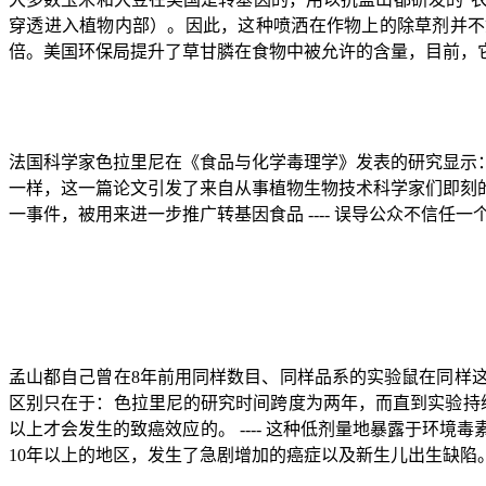
穿透进入植物内部）。因此，这种喷洒在作物上的除草剂并不
倍。美国环保局提升了草甘膦在食物中被允许的含量，目前，
法国科学家色拉里尼在《食品与化学毒理学》发表的研究显示
一样，这一篇论文引发了来自从事植物生物技术科学家们即刻
一事件，被用来进一步推广转基因食品
----
误导公众不信任一
孟山都自己曾在
8
年前用同样数目、同样品系的实验鼠在同样
区别只在于：色拉里尼的研究时间跨度为两年，而直到实验持
以上才会发生的致癌效应的。
----
这种低剂量地暴露于环境毒
10
年以上的地区，发生了急剧增加的癌症以及新生儿出生缺陷