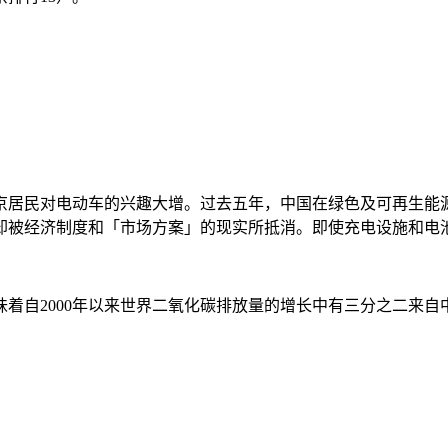
京居民对电动车的兴趣大增。过去五年，中国在绿色及可再生能
却被经济制度和「市场方案」的现实所抵消。即使充电设施和电
味着自
2000
年以来世界二氧化碳排放量的增长中有三分之二来自