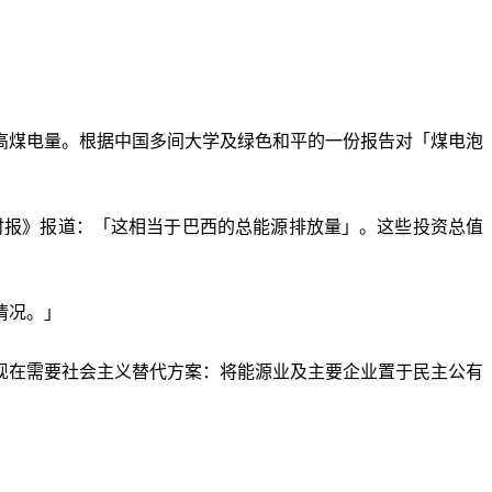
高煤电量。根据中国多间大学及绿色和平的一份报告对「煤电泡
时报》报道：「这相当于巴西的总能源排放量」。这些投资总值
情况。」
现在需要社会主义替代方案：将能源业及主要企业置于民主公有