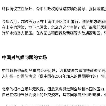
环保抗议正在急升，令中共政权的战略家响起警号，担忧这些
今年六月，超过五万人在上海工业区金山游行，迫使地方政府
在上空也污染、地下也污染，怎么办这个事情？钢厂离我们居
弹和水炮暴力镇压。在内蒙古和西藏及新疆等少数族裔地区，
中国对气候问题的立场
中共政权也面对严重的经济问题，因此被迫尝试加快转型至高
人》指一份国际协议（像中国在
2001
年加入的世贸那样的）可
北京的根本立场并无改变，但愈来愈感觉到全球和本国的压力
自己在这种气候会谈上的外交姿态，其它国家当然也想这样，