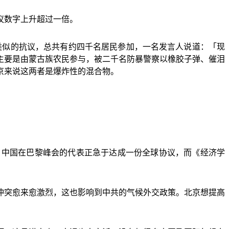
议数字上升超过一倍。
类似的抗议，总共有约四千名居民参加，一名发言人说道：「现
主要是由蒙古族农民参与，被二千名防暴警察以橡胶子弹、催泪
京来说这两者是爆炸性的混合物。
，中国在巴黎峰会的代表正急于达成一份全球协议，而《经济学
冲突愈来愈激烈，这也影响到中共的气候外交政策。北京想提高