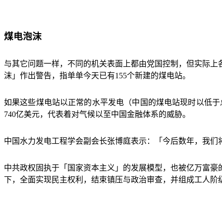
煤电泡沫
与其它问题一样，不同的机关表面上都由党国控制，但实际上
沫」作出警告，指单单今天已有
155
个新建的煤电站。
如果这些煤电站以正常的水平发电（中国的煤电站现时以低于
740
亿美元，代表着对气候以至中国金融体系的威胁。
中国水力发电工程学会副会长张博庭表示：「今后数年，我们
中共政权固执于「国家资本主义」的发展模型，也被亿万富豪
下，全面实现民主权利，结束镇压与政治审查，并组成工人阶