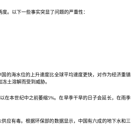
两度。以下一些事实突显了问题的严重性：
中国的海水位的上升速度比全球平均速度更快，对作为经济重镇
加冻土溶解而受到威胁。
可以在本世纪中之前萎缩
5%
。在旱季干旱的日子会延长，在雨季
水供应有毒。根据环保部的数据显示，中国有六成的地下水和三