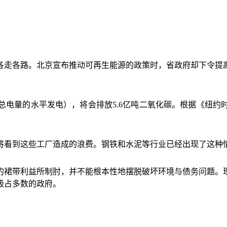
各走各路。北京宣布推动可再生能源的政策时，省政府却下令提
总电量的水平发电），将会排放
5.6
亿吨二氧化碳。根据《纽约
将看到这些工厂造成的浪费。钢铁和水泥等行业已经出现了这种
的裙带利益所制肘，并不能根本性地摆脱破坏环境与债务问题。
级占多数的政府。