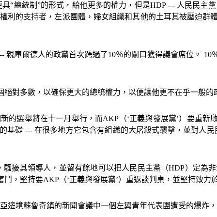
更具
“
總統制
”
的形式，給他更多的權力，但是
HDP ---
人民民主黨
權利的支持者，左派團體，婦女組織和其他的土耳其被壓迫群
--
親庫爾德人的政黨首次跨過了
10
％的關口獲得議會席位。
10
一個絕對多數，以確保更大的總統權力，以便讓他更不在乎一般的
個新的選舉將在十一月舉行，而
AKP
（‘正義與發展黨’）要重
傳的基礎
---
在很多地方它包含有組織的大屠殺式襲擊，並對人民
，騷擾其領導人，並留有餘地可以把人民民主黨（
HDP
）定為非
奮鬥，堅持要
AKP
（‘正義與發展黨’）重返談判桌，並堅持致力
利亞邊境蘇魯奇鎮的新聞會議中一個左翼青年代表團遭受的爆炸