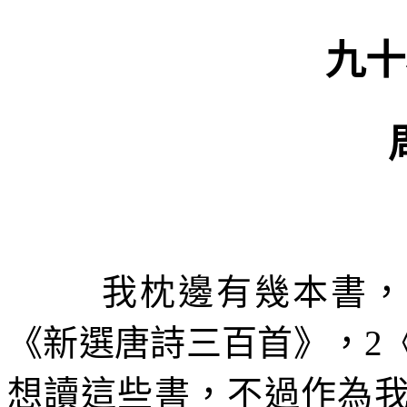
九十
我枕邊有幾本書，
《新選唐詩三百首》，
2
想讀這些書，不過作為我