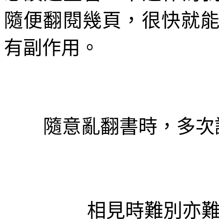
隨便翻閱幾頁，很快就
有副作用。
隨意亂翻書時，多次
相見時難別亦