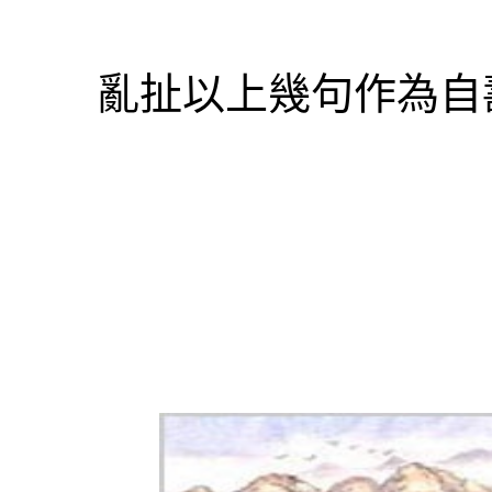
亂扯以上幾句作為自