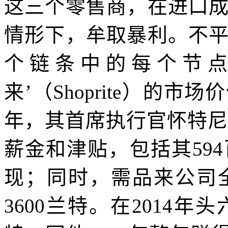
这三个零售商，在进口
情形下，牟取暴利。不
个链条中的每个节点
来’（
Shoprite
）的市场价
年，其首席执行官怀特尼
薪金和津贴，包括其
594
现；同时，需品来公司
3600
兰特。在
2014
年头