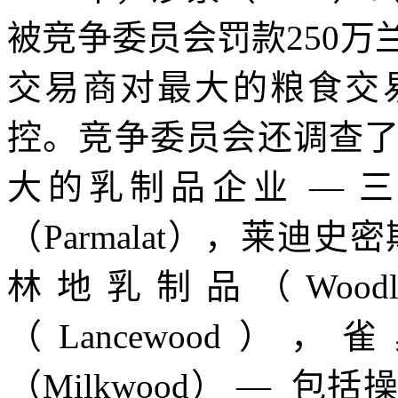
被竞争委员会罚款
250
万
交易商对最大的粮食交
控。竞争委员会还调查
大的乳制品企业
—
（
Parmalat
），莱迪史密
林地乳制品（
Woodl
（
Lancewood
），雀
（
Milkwood
）
—
包括