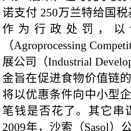
诺支付
250
万兰特给国税
作为行政处罚，以
（
Agroprocessing Competi
展公司（
Industrial Devel
金旨在促进食物价值链
将以优惠条件向中小型
笔钱是否花了。其它串
2009
年，沙索（
Sasol
）