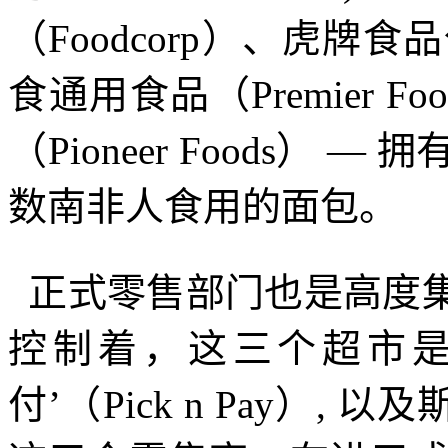
（
Foodcorp
）、虎牌食品
食通用食品（
Premier Fo
（
Pioneer Foods
）
—
拥
数南非人食用的面包。
正式零售部门也是高度
控制着，这三个超市是
付’（
Pick n Pay
）
,
以及