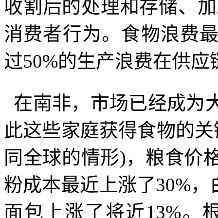
收割后的处理和存储、加
消费者行为。食物浪费
过
50%
的生产浪费在供应
在南非，市场已经成为
此这些家庭获得食物的关
同全球的情形
)
，粮食价
粉成本最近上涨了
30%
，
面包上涨了将近
13%
。