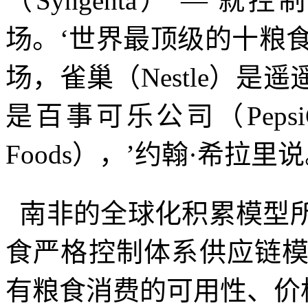
（
Syngenta
）
—
就控制
场。‘世界最顶级的十粮
场，雀巢（
Nestle
）是遥
是百事可乐公司（
Peps
Foods
），’约翰·希拉里说
南非的全球化积累模型
食严格控制体系供应链
有粮食消费的可用性、价