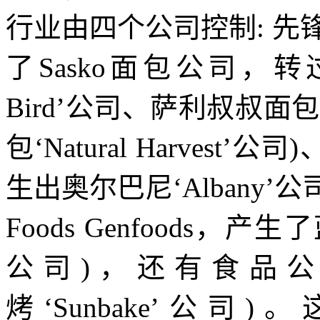
行业由四个公司控制
:
先
了
Sasko
面包公司，转
Bird
’公司、萨利叔叔面包
包‘
Natural Harvest
’公司
)
生出奥尔巴尼‘
Albany
’公
Foods Genfoods
，产生了
公司
)
，还有食品
烤‘
Sunbake
’公司
)
。