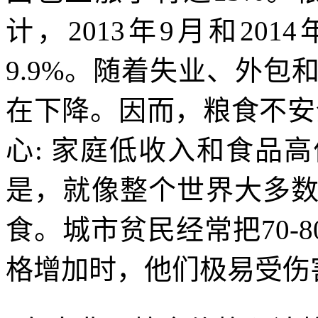
计，
2013
年
9
月和
2014
9.9%
。随着失业、外包
在下降。因而，粮食不安
心
:
家庭低收入和食品高
是，就像整个世界大多
食。城市贫民经常把
70-
格增加时，他们极易受伤