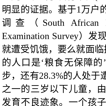
明显的证据。基于
1
万户
调查（
South African 
Examination Survey
）发
就遭受饥饿，要么就面临
的人口是‘粮食无保障的
步，还有
28.3%
的人处于
之一的三岁以下儿童，
发育不良迹象。一个孩