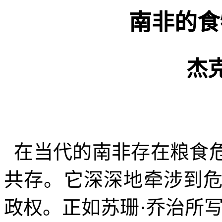
南非的食
杰
在当代的南非存在粮食
共存。它深深地牵涉到
政权。正如苏珊·乔治所