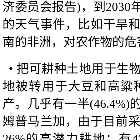
济委员会报告
)
，到
2030
的天气事件，比如干旱
南的非洲，对农作物的危
•
把可耕种土地用于生
地被转用于大豆和高粱
产。几乎有一半
(46.4%)
姆普马兰加，由于目前
26%
的高潜力耕地；有
4