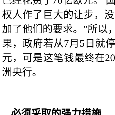
已经花费了
70
亿欧元。 
权人作了巨大的让步，没
加了他们的要求。”所以
果，政府若从
7
月
5
日就
元，可是这笔钱最终在
2
洲央行。
必须采取的强力措施