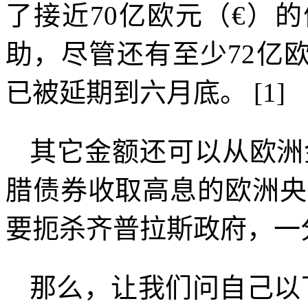
了接近
70
亿欧元（€）
助，尽管还有至少
72
亿
已被延期到六月底。
[1]
其它金额还可以从欧洲
腊债券收取高息的欧洲央
要扼杀齐普拉斯政府，一
那么，让我们问自己以