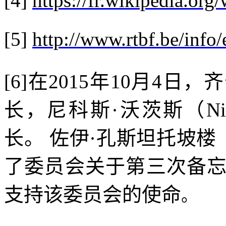
[4]
https://fr.wikipedia.org/w
[5]
http://www.rtbf.be/info/
[6]
在
2015
年
10
月
4
日，齐
长，尼科斯·沃茨斯（
Ni
长。 佐伊·孔斯坦托坡楼
了委员会关于第三次备
支持该委员会的使命
。