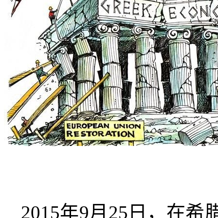
2015
年
9
月
25
日，在希