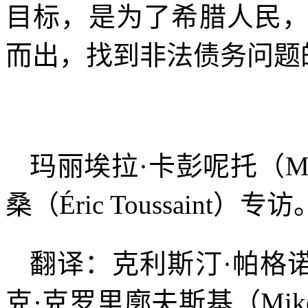
目标，是为了希腊人民
而出，找到非法债务问题
玛丽埃拉·卡彭呢托（
M
桑（
Éric Toussaint
）专访
翻译：克利斯汀·帕格
克·克罗里廓夫斯基（
Mik