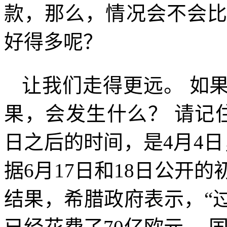
款，那么，情况会不会
好得多呢？
让我们走得更远。 如
果，会发生什么？ 请记
日之后的时间，是
4
月
4
日
据
6
月
17
日和
18
日公开的
结果，希腊政府表示，“