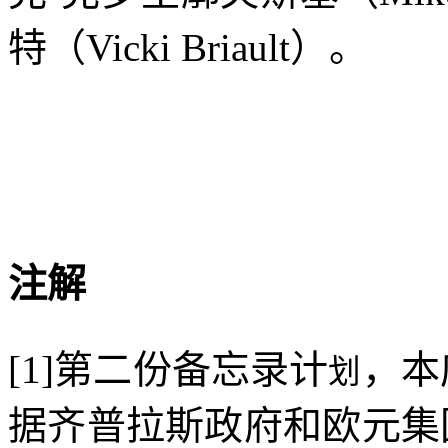
特（
Vicki Briault
）
。
注解
[1]
第二份备忘录计
，本
划
据齐普拉斯政府和欧元集