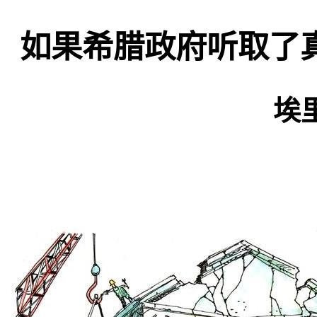
如果希腊政府听取了
埃