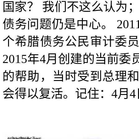
国家？ 我们不这么认为
债务问题仍是中心。
201
个希腊债务公民审计委
2015
年
4
月创建的当前委
的帮助，当时受到总理
会得以复活。记住：
4
月
4