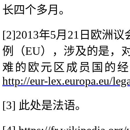
长四个多月。
[2]2013
年
5
月
21
日欧洲议
例（
EU
），涉及的是，
难的欧元区成员国的经
http://eur-lex.europa.eu/lega
[3]
此处是法语。