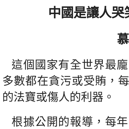
中國是讓人哭
慕
這個國家有全世界最龐
多數都在貪污或受賄，
的法寶或傷人的利器。
根據公開的報導，每年