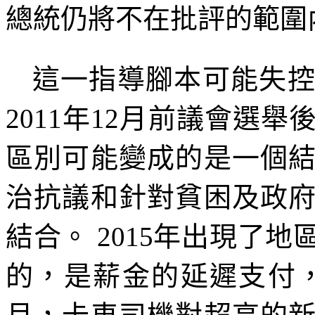
總統仍將不在批評的範圍
這一指導腳本可能失
2011
年
12
月前議會選舉
區別可能變成的是一個
治抗議和針對貧困及政
結合。
2015
年出現了地
的，是薪金的延遲支付