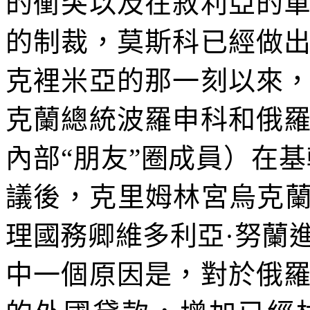
的衝突以及在敘利亞的
的制裁，莫斯科已經做
克裡米亞的那一刻以來
克蘭總統波羅申科和俄
內部
“
朋友
”
圈成員）在基
議後，克里姆林宮烏克
理國務卿維多利亞·努蘭
中一個原因是，對於俄