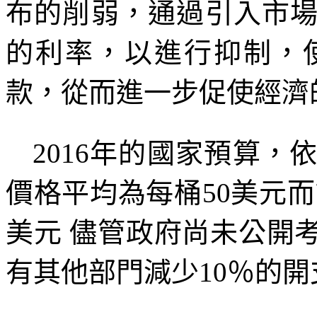
布的削弱，通過引入市
的利率，以進行抑制，
款，從而進一步促使經濟
2016
年的國家預算，
價格平均為每桶
50
美元而
美元
儘管政府尚未公開
有其他部門減少
10
％的開