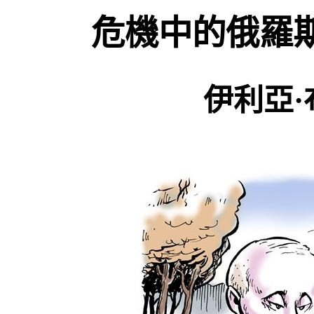
危機中的俄羅
伊利亞