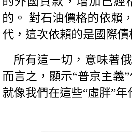
的外國貸款，增加已經
的。
對石油價格的依賴
代，這次依賴的是國際債
所有這一切，意味著
而言之，顯示
“
普京主義
”
就像我們在這些
“
虛胖
”
年