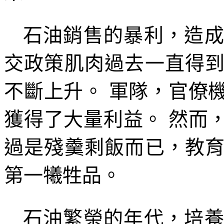
石油銷售的暴利，造
交政策肌肉過去一直得
不斷上升。
軍隊，官僚
獲得了大量利益。
然而
過是殘羹剩飯而已，教
第一犧牲品。
石油繁榮的年代，培