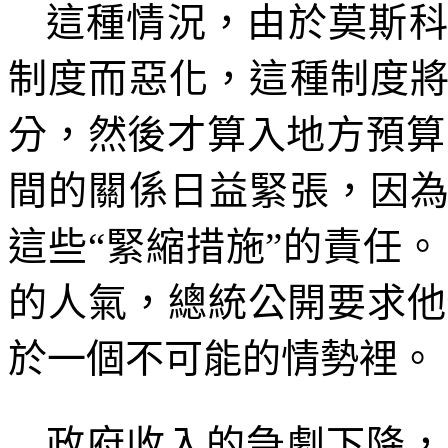
這種情況，由於莫斯
制度而惡化，這種制度
分，然後才算入地方預算
間的關係日益緊張，因
這些
“
緊縮措施
”
的責任。
的人氣，總統公開要求他
於一個不可能的情勢裡。
政府收入的急劇下降，