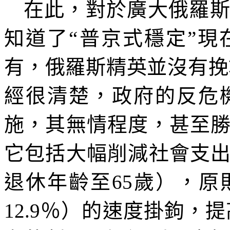
在此，對於廣大俄羅
知道了
“
普京式穩定
”
現
有，俄羅斯精英並沒有挽
經很清楚，政府的反危
施，其無情程度，甚至
它包括大幅削減社會支
退休年齡至
65
歲），原
12.9
％）的速度掛鉤，提