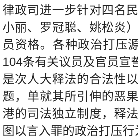
律政司进一步针对四名
小丽、罗冠聪、姚松炎
员资格。各种政治打压
104
条有关议员及官员宣
是次人大释法的合法性
题，单就其所引伸的恶
港的司法独立制度，释
图以言入罪的政治打压行