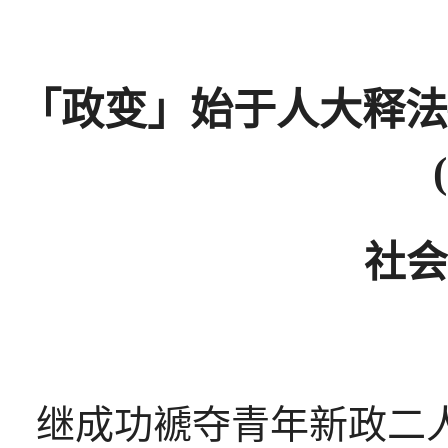
「政变」始于人大释法
(
社会
继成功褫夺青年新政二