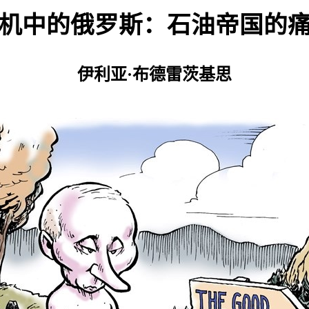
机中的俄罗斯：石油帝国的
伊利亚·布德雷茨基思