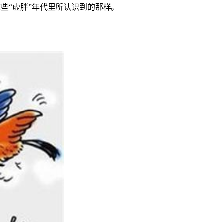
这些
“
虚胖
”
年代里所认识到的那样。