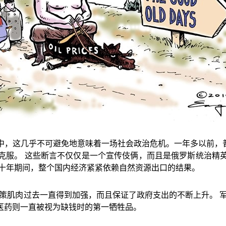
中，这几乎不可避免地意味着一场社会政治危机。一年多以前，普
克服。
这些断言不仅仅是一个宣传伎俩，而且是俄罗斯统治精
十年期间，整个国内经济紧紧依赖自然资源出口的结果。
策肌肉过去一直得到加强，而且保证了政府支出的不断上升。
医药则一直被视为缺钱时的第一牺牲品。