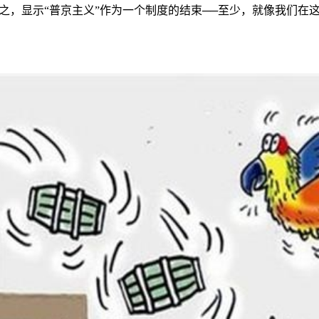
之，显示
“
普京主义
”
作为一个制度的结束──至少，就像我们在