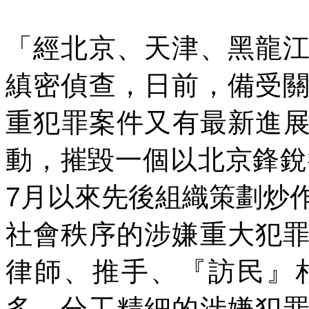
「經北京、天津、黑龍
縝密偵查，日前，備受
重犯罪案件又有最新進
動，摧毀一個以北京鋒銳
7
月以來先後組織策劃炒
社會秩序的涉嫌重大犯
律師、推手、『訪民』
多、分工精細的涉嫌犯