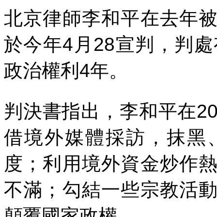
北京律師李和平在去年
於今年
4
月
28
宣判，判處
政治權利
4
年。
判決書指出，李和平在
2
借境外媒體採訪，抹黑
度；利用境外資金炒作
不滿；勾結一些宗教活
顛覆國家政權。