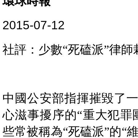
環球時報
2015-07-12
社評：少數“死磕派”律
中國公安部指揮摧毀了
心滋事擾序的“重大犯罪
些常被稱為“死磕派”的“