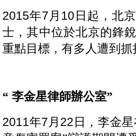
2015
年
7
月
10
日起，北京
士，其中位於北京的鋒
重點目標，有多人遭到抓
“
李金星律師辦公室”
2011
年
7
月
22
日，李金星