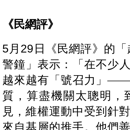
《民網評》
5
月
29
日《民網評》的「
警鐘」表示：「在不少
越來越有「號召力」—
質，算盡機關太聰明，
見，維權運動中受到針
來自基層的推手。他們