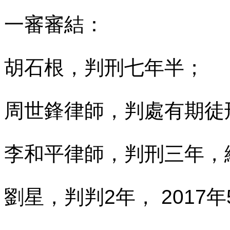
一審審結：
胡石根，判刑七年半；
周世鋒律師，判處有期徒
李和平律師，判刑三年，
劉星，判判
2
年，
2017
年