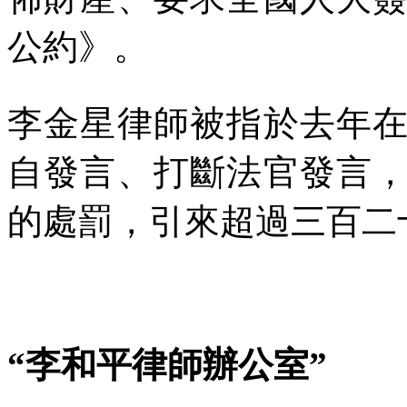
公約》。
李金星律師被指於去年
自發言、打斷法官發言
的處罰，引來超過三百二
“李和平律師辦公室”