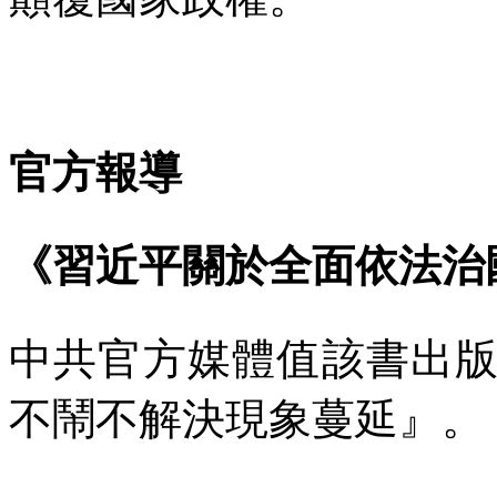
官方報導
《習近平關於全面依法治
中共官方媒體值該書出
不鬧不解決現象蔓延』。