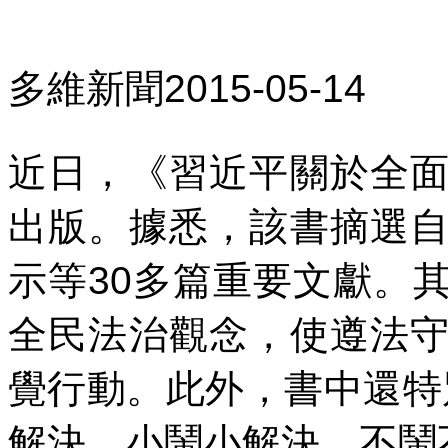
多維新聞
2015-05-14
近日，《習近平關於全
出版。據悉，該書摘選
示等
30
多篇重要文獻。
全民法治觀念，使遵法
覺行動。此外，書中還特
解決、小鬧小解決、不鬧