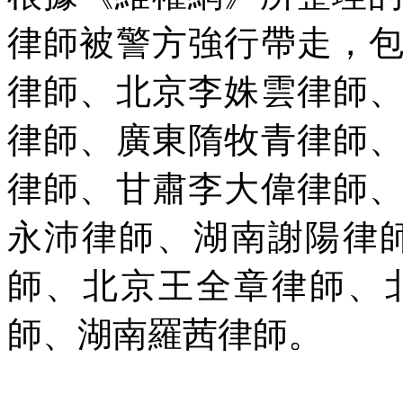
律師被警方強行帶走，
律師、北京李姝雲律師
律師、廣東隋牧青律師
律師、甘肅李大偉律師
永沛律師、湖南謝陽律
師、北京王全章律師、
師、湖南羅茜律師。