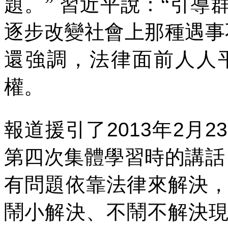
題。”
習近平說：“引導
逐步改變社會上那種遇事
還強調，法律面前人人
權。
報道援引了
2013
年
2
月
23
第四次集體學習時的講話
有問題依靠法律來解決
鬧小解決、不鬧不解決