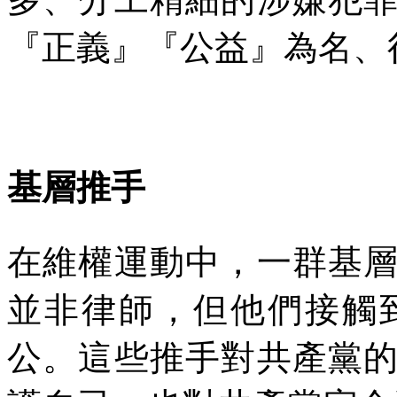
『正義』『公益』為名、
基層推手
在維權運動中，一群基
並非律師，但他們接觸
公。這些推手對共產黨