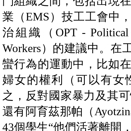
鬥組織之間，包括出現
業（
EMS
）技工工會中
治組織（
OPT - Political
Workers
）的建議中。在
蠻行為的運動中，比如
婦女的權利（可以有女
之，反對國家暴力及其可
還有阿育茲那帕（
Ayotzin
43
個學生“他們活著離開