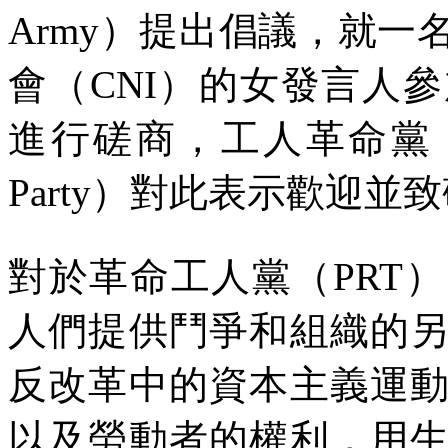
Army
）提出倡議，就一
會（
CNI
）的女發言人參
進行磋商，工人革命黨
Party
）對此表示歡迎並致
對於革命工人黨（
PRT
）
人們提供鬥爭和組織的
反改革中的資本主義運
以及勞動者的權利，用