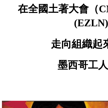
在全國土著大會（
C
(EZLN
走向組織起
墨西哥工