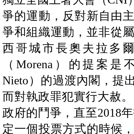
爭的運動，反對新自由
爭和組織運動，並非從
西哥城市長奧夫拉多
（
Morena
）的提案是不
Nieto
）的過渡內閣，提出
而對執政罪犯實行大赦。
政府的鬥爭，直至
2018
年
定一個投票方式的時候