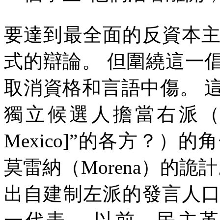
要達到最全面的反資本
式的辯論。
但圍繞這一
取消資格和言語中傷。
獨立候選人擔當右派（
Mexico]
”的各方？）的
莫雷納（
Morena
）的詭計
出自建制左派的發言人