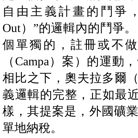
自由主義計畫的鬥爭
Out
）”的邏輯內的鬥爭。
個單獨的，註冊或不
（
Campa
）案）的運動，
相比之下，奧夫拉多爾
義邏輯的完整，正如最
樣，其提案是，外國礦
單地納稅。