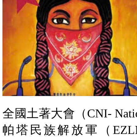
全國土著大會（
CNI- Nati
帕塔民族解放軍（
EZLN