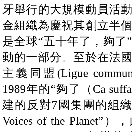
牙舉行的大規模動員活
金組織為慶祝其創立半
是全球“五十年了，夠了
動的一部分。至於在法
主義同盟
(Ligue communi
1989
年的“夠了（
Ca suff
建的反對
7
國集團的組織
Voices of the Planet”
），