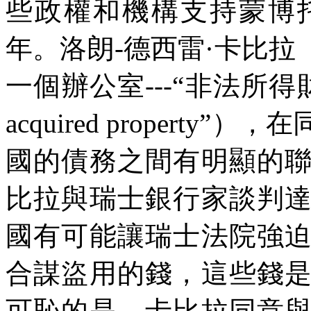
些政權和機構支持蒙博
年。洛朗
-
德西雷·卡比拉
一個辦公室
---“
非法所得
acquired property”
），在
國的債務之間有明顯的
比拉與瑞士銀行家談判
國有可能讓瑞士法院強
合謀盜用的錢，這些錢
可恥的是，卡比拉同意