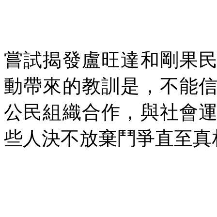
嘗試揭發盧旺達和剛果
動帶來的教訓是，不能
公民組織合作，與社會
些人決不放棄鬥爭直至真