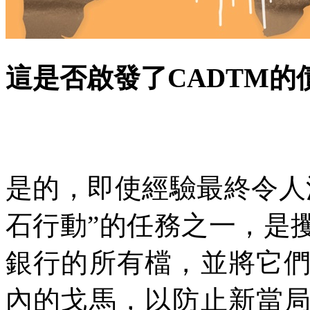
這是否啟發了
CADTM
的
是的，即使經驗最終令人
石行動
”
的任務之一，是
銀行的所有檔，並將它
內的戈馬，以防止新當