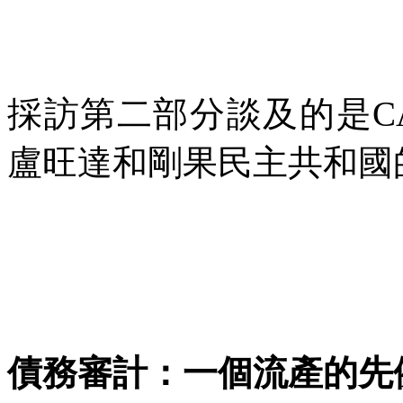
採訪第二部分談及的是
C
盧旺達和剛果民主共和國
債務審計：一個流產的先