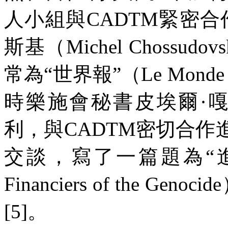
人小組與
CADTM
緊密合
斯基（
Michel Chossudovs
常為“世界報”（
Le Monde 
時樂施會秘書皮埃爾·
利，與
CADTM
密切合作
交談，寫了一篇題為“
Financiers of the Genocide
[5]
。