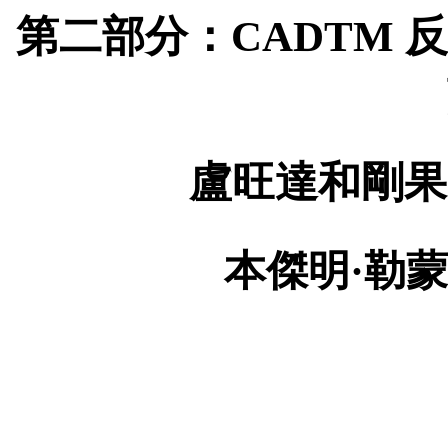
第二部分：
CADTM
反
盧旺達和剛果
本傑明·勒