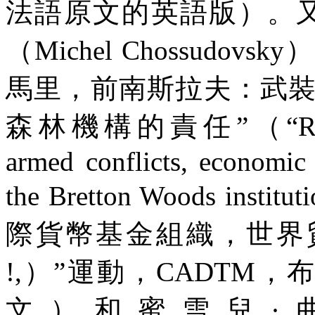
法語原文的英語版）。
（
Michel Chossudovsky
）
馬里，前南斯拉夫：武
森林機構的責任
”
（
“R
armed conflicts, economic 
the Bretton Woods instituti
際貨幣基金組織，世界
!,
）”運動，
CADTM
，
文）和蜜雪兒·