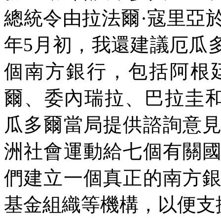
總統令由拉法爾·寇里亞
年
5
月初，我還建議厄瓜
個南方銀行，包括阿根
爾、委內瑞拉、巴拉圭
瓜多爾當局提供諮詢意
洲社會運動給七個有關
們建立一個真正的南方
基金組織等機構，以便支