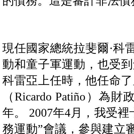
的債務。這是審計非法債
現任國家總統拉斐爾·科
動和童子軍運動，也受到
科雷亞上任時，他任命了
（
Ricardo Patiño
）為財
年。
2007
年
4
月，我受裡
務運動
”
會議，參與建立