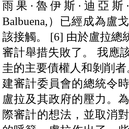
雨果·魯伊斯·迪亞斯
Balbuena,
）已經成為盧
該接觸。
[6]
由於盧拉總
審計舉措失敗了。
我應
圭的主要債權人和剝削者
建審計委員會的總統令
盧拉及其政府的壓力。
際審計的想法，並取消