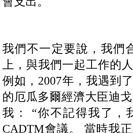
會支出。
我們不一定要說，我們
上，與我們一起工作的
例如，
2007
年，我遇到
的厄瓜多爾經濟大臣迪戈
我：
“你不記得我了，
CADTM
會議。
當時我正