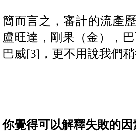
簡而言之，審計的流產
盧旺達，剛果（金），巴
巴威
[3]
，更不用說我們稍
你覺得可以解釋失敗的因