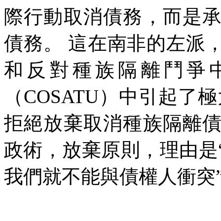
際行動取消債務，而是
債務。
這在南非的左派
和反對種族隔離鬥爭
（
COSATU
）中引起了極
拒絕放棄取消種族隔離
政術，放棄原則，理由是
我們就不能與債權人衝突