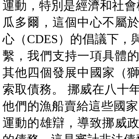
運動，特別是經濟和社會
瓜多爾，這個中心不屬
心（
CDES
）的倡議下，
繫，我們支持一項具體
其他四個發展中國家（
索取債務。
挪威在八十
他們的漁船賣給這些國家
運動的雄辯，導致挪威