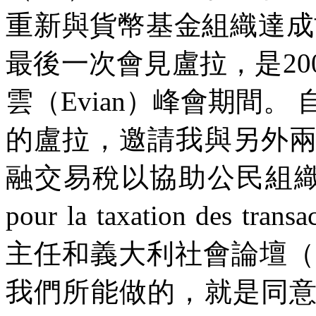
重新與貨幣基金組織達成
最後一次會見盧拉，是
20
雲（
Evian
）峰會期間。
的盧拉，邀請我與另外
融交易稅以協助公民組
pour la taxation des transa
主任和義大利社會論壇（
我們所能做的，就是同