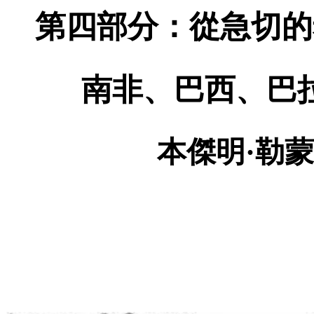
第四部分：從急切的
南非、巴西、巴
本傑明·勒