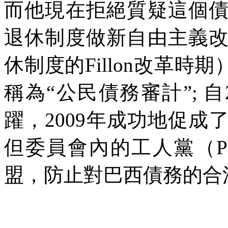
而他現在拒絕質疑這個
退休制度做新自由主義
休制度的
Fillon
改革時期
稱為“公民債務審計”
;
自
躍，
2009
年成功地促成
但委員會內的工人黨（
盟，防止對巴西債務的合