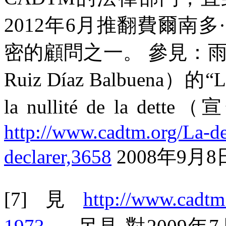
2012
年
6
月推翻費爾南多
密的顧問之一。
參見：雨
Ruiz Díaz Balbuena
）的“
L
la nullité de la dette
（宣
http://www.cadtm.org/La-de
declarer,3658
2008
年
9
月
8
[7]
見
http://www.cadtm.