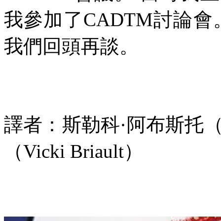
我參加了
CADTM
討論會
我們回頭再談。
譯者：斯勒科·阿布斯托
（
Vicki Briault
）