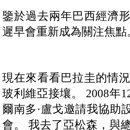
鑒於過去兩年巴西經濟
遲早會重新成為關注焦點
現在來看看巴拉圭的情
玻利維亞接壤。
2008
年
1
爾南多·盧戈邀請我協助
會。
我去了亞松森，與