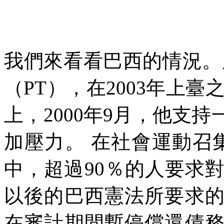
我們來看看巴西的情況。
（
PT
），在
2003
年上臺
上，
2000
年
9
月，他支持
加壓力。
在社會運動召
中，超過
90
％的人要求
以後的巴西憲法所要求
在審計期間暫停償還債