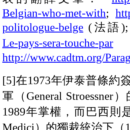
Belgian-who-met-with
;
ht
politologue-belge
(
法語
)
Le-pays-sera-touche-par
http://www.cadtm.org/Para
[5]
在
1973
年伊泰普條約
軍（
General Stroessner
）
1989
年掌權，而巴西則是
Medici
）的獨裁統治下（