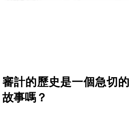
審計的歷史是一個急切
故事嗎？