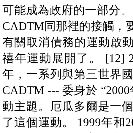
可能成為政府的一部分。
CADTM
同那裡的接觸，
有關取消債務的運動啟
禧年運動展開了。
[12] 
年，一系列與第三世界
CADTM ---
委身於
“
2000
動主題。厄瓜多爾是一
了這個運動。
1999
年和
2