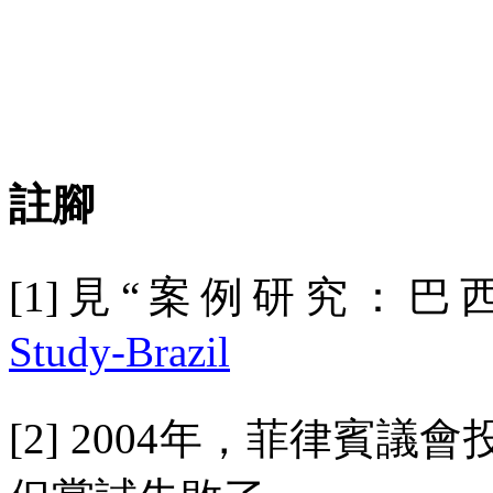
註腳
[1]
見
“
案例研究：巴
Study-Brazil
[2] 2004
年，菲律賓議會