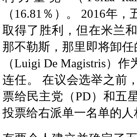
（
16.81
％）。
2016
年，
取得了胜利，但在米兰
那不勒斯，那里即将卸任
（
Luigi De Magistris
）作
连任。
在议会选举之前
票给民主党（
PD
）和五
投票给右派单一名单的人