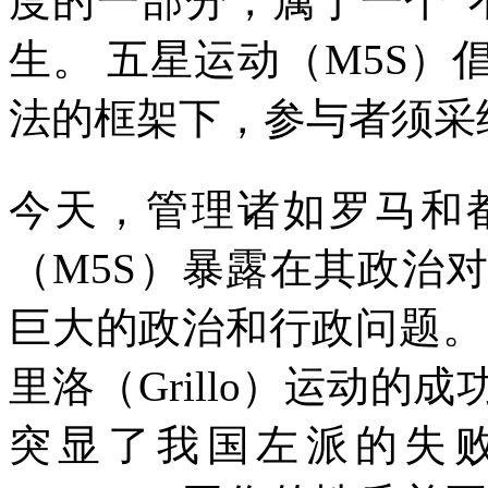
度的一部分，属于一个
“
生。
五星运动（
M5S
）
法的框架下，参与者须采
今天，管理诸如罗马和
（
M5S
）暴露在其政治对
巨大的政治和行政问题。
里洛（
Grillo
）运动的成
突显了我国左派的失