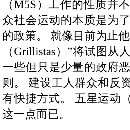
（
M5S
）工作的性质并不
众社会运动的本质是为
的政策。
就像目前为止他
（
Grillistas
）”将试图从
一些但只是少量的政府
则。
建设工人群众和反
有快捷方式。
五星运动
这一点而已。