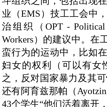
斗组织之间，包括出现
业（
EMS
）技工工会中
治组织（
OPT - Political
Workers
）的建议中。在
蛮行为的运动中，比如
妇女的权利（可以有女
之，反对国家暴力及其可
还有阿育兹那帕（
Ayotzin
43
个学生“他们活着离开