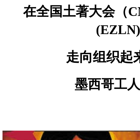
在全国土著大会（
C
(EZLN
走向组织起
墨西哥工