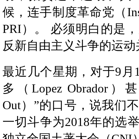
候，连手制度革命党（
In
PRI
）。
必须明白的是，
反新自由主义斗争的运动
最近几个星期，对于
9
月
多（
Lopez Obrador
）甚
Out
）”的口号，说我们
一切斗争为
2018
年的选
独立全国土著大会（
CNI