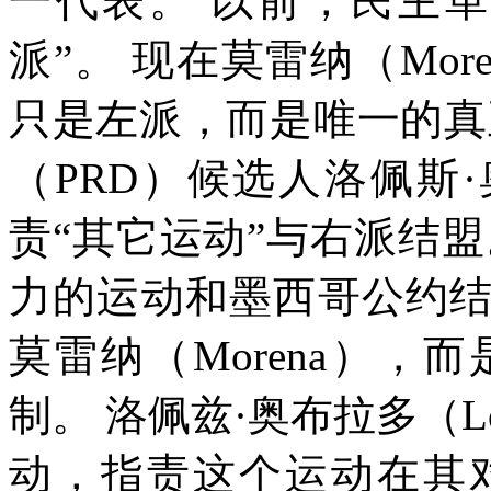
一代表。
以前，民主
派
”
。
现在莫雷纳（
More
只是左派，而是唯一的真
（
PRD
）候选人洛佩斯·
责
“
其它运动
”
与右派结盟
力的运动和墨西哥公约
莫雷纳（
Morena
），而
制。
洛佩兹·奥布拉多（
L
动，指责这个运动在其