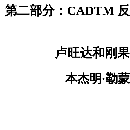
第二部分：
CADTM
反
卢旺达和刚果
本杰明·勒