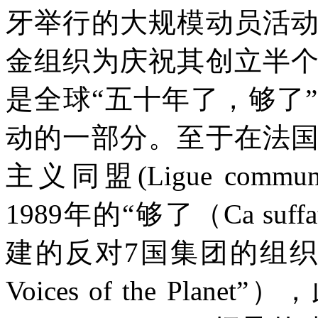
牙举行的大规模动员活
金组织为庆祝其创立半
是全球“五十年了，够了
动的一部分。至于在法
主义同盟
(Ligue communi
1989
年的“够了（
Ca suff
建的反对
7
国集团的组织
Voices of the Planet”
），