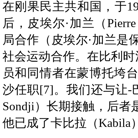
在刚果民主共和国，于
19
后，皮埃尔·加兰（
Pierr
局合作（皮埃尔·加兰是
社会运动合作。在比利时
员和同情者在蒙博托垮
沙任职
[7]
。我们还与让
-
Sondji
）长期接触，后者
他已成了卡比拉（
Kabila