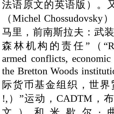
法语原文的英语版）。
（
Michel Chossudovsky
）
马里，前南斯拉夫：武
森林机构的责任
”
（
“R
armed conflicts, economic 
the Bretton Woods instituti
际货币基金组织，世界
!,
）”运动，
CADTM
，
文）和米歇尔·