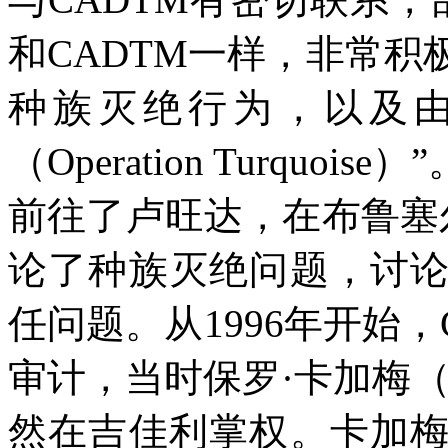
和
CADTM
一样，非常积
种族灭绝行为，以及由
（
Operation Turquoise
）”
前往了卢旺达，在布鲁塞
论了种族灭绝问题，讨
任问题。从
1996
年开始，
审计，当时保罗·卡加梅
然在吉佳利掌权。卡加