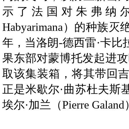
示了法国对朱弗纳
Habyarimana
）的种族灭
年，当洛朗
-
德西雷·卡比
果东部对蒙博托发起进攻
取该集装箱，将其带回
正是米歇尔·曲苏杜夫斯
埃尔·加兰（
Pierre Galand