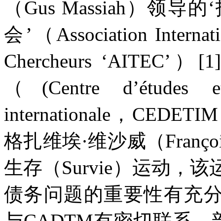
（
Gus Massiah
）领导的
会’（
Association Internat
Chercheurs
‘
AITEC
’）
[1]
（
(Centre d’études et
internationale
，
CEDETIM
格扎维埃·维沙威（
Franço
生存（
Survie
）运动，该
债务问题的重要性有充
与
CADTM
有密切联系，