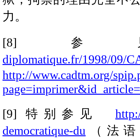
力。
[8]
参
diplomatique.fr/1998/09/
http://www.cadtm.org/spip.
page=imprimer&id_article
[9]
特别参见
http
democratique-du
（法语