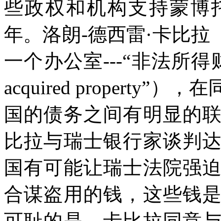
些政权和机构支持蒙博
年。洛朗
-
德西雷·卡比拉
一个办公室
---“
非法所得
acquired property”
），在
国的债务之间有明显的
比拉与瑞士银行家谈判
国有可能让瑞士法院强
合谋盗用的钱，这些钱
可耻的是，卡比拉同意