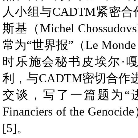
人小组与
CADTM
紧密合
斯基（
Michel Chossudovs
常为“世界报”（
Le Monde 
时乐施会秘书皮埃尔·
利，与
CADTM
密切合作
交谈，写了一篇题为“
Financiers of the Genocide
[5]
。