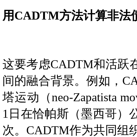
用
CADTM
方法计算非法
这要考虑
CADTM
和活跃
间的融合背景。例如，
C
塔运动（
neo-Zapatista m
1
日在恰帕斯（墨西哥）
次。
CADTM
作为共同组