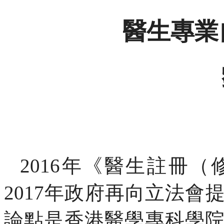
醫生專業
2016
年《醫生註冊（
2017
年政府再向立法會
論點是香港醫學專科學