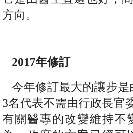
方向。
2017
年修訂
今年修訂最大的讓步是
3
名代表不需由行政長官
有關醫專的改變維持不