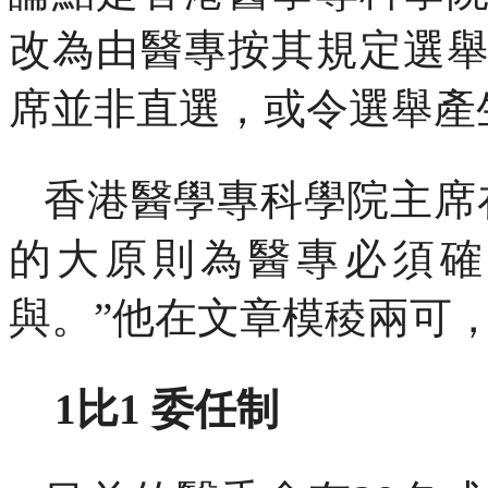
改為由醫專按其規定選
席並非直選，或令選舉產
香港醫學專科學院主席
的大原則為醫專必須確
與。”他在文章模稜兩可
1
比
1
委任制