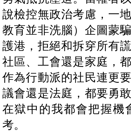
說檢控無政治考慮，一
教育並非洗腦）企圖蒙
護港，拒絕和拆穿所有
社區、工會還是家庭，
作為行動派的社民連更
議會還是法庭，都要勇
在獄中的我都會把握機
考。