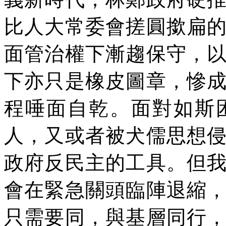
比人大常委會搓圓撳扁
面管治權下漸趨保守，
下亦只是橡皮圖章，慘
程唾面自乾。面對如斯
人，又或者被犬儒思想
政府反民主的工具。但
會在緊急關頭臨陣退縮
只需要同，與基層同行