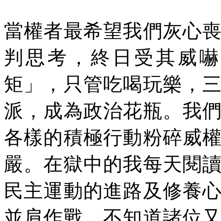
當權者最希望我們灰心
判思考，終日受其威嚇
矩」，只管吃喝玩樂，
派，成為政治花瓶。我
各樣的積極行動粉碎威
嚴。在獄中的我每天閱
民主運動的進路及修養
並肩作戰，不知道諸位