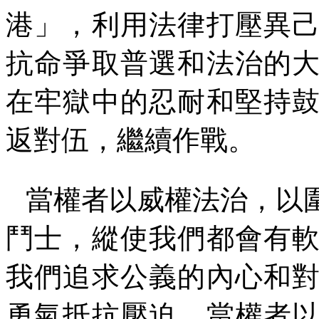
港」，利用法律打壓異
抗命爭取普選和法治的
在牢獄中的忍耐和堅持
返對伍，繼續作戰。
當權者以威權法治，以
鬥士，縱使我們都會有
我們追求公義的內心和
勇氣抵抗壓迫。當權者