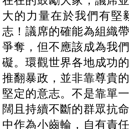
在在的鼓勵大家，議席
大的力量在於我們有堅
志！議席的確能為組織
爭奪，但不應該成為我
礙。環觀世界各地成功
推翻暴政，並非靠尊貴
堅定的意志。不是靠單
闊且持續不斷的群眾抗
中作為小齒輪，自有責