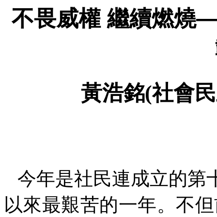
不畏威權
繼續燃燒
黃浩銘
(
社會民
今年是社民連成立的第
以來最艱苦的一年。不但