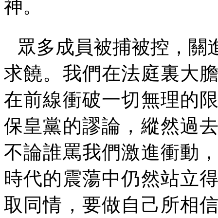
神。
眾多成員被捕被控，關
求饒。我們在法庭裏大
在前線衝破一切無理的
保皇黨的謬論，縱然過
不論誰罵我們激進衝動
時代的震蕩中仍然站立
取同情，要做自己所相