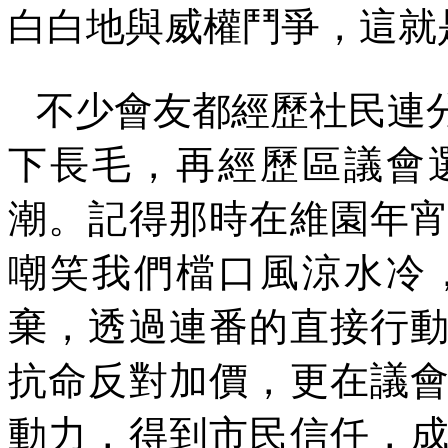
白白地與威權鬥爭，這就
不少會友都經歷社民連
下長毛，再經歷區議會
潮。記得那時在維園年
嘲笑我們檔口風涼水冷
棄，透過連番的直接行
抗命反對加價，更在議
動力，得到市民信任，