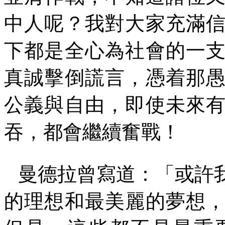
中人呢？我對大家充滿
下都是全心為社會的一
真誠擊倒謊言，憑着那
公義與自由，即使未來
吞，都會繼續奮戰！
曼德拉曾寫道：「或許
的理想和最美麗的夢想