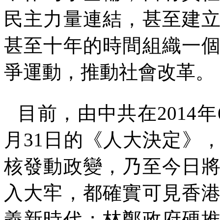
民主力量連結，甚至建
甚至十年的時間組織一
爭運動，推動社會改革。
目前，由中共在
2014
年
月
31
日的《人大決定》
核發動政變，乃至今日
入大牢，都確實可見香
義新時代；林鄭政府硬