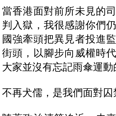
當香港面對前所未見的
判入獄，我很感謝你們
國強牽頭把異見者投進
街頭，以腳步向威權時
大家並沒有忘記雨傘運動
不再犬儒，是我們面對囚