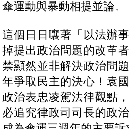
傘運動與暴動相提並論。
這個日日嚷著「以法辦
掉提出政治問題的改革
禁顯然並非解決政治問
年爭取民主的決心！袁
政治表忠凌駕法律觀點
必追究律政司司長的政
成為傘運三週年的主要訴