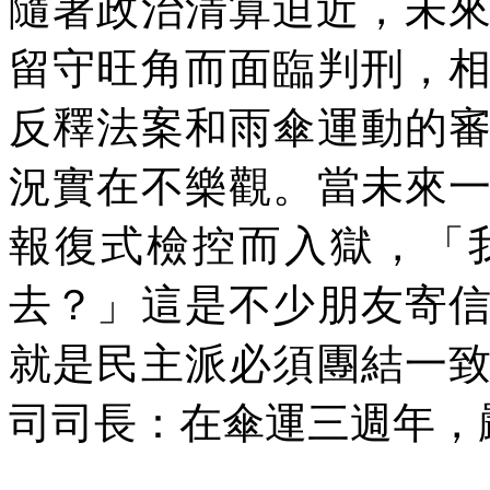
隨著政治清算迫近，未
留守旺角而面臨判刑，
反釋法案和雨傘運動的
況實在不樂觀。當未來
報復式檢控而入獄，「
去？」這是不少朋友寄
就是民主派必須團結一
司司長：在傘運三週年，