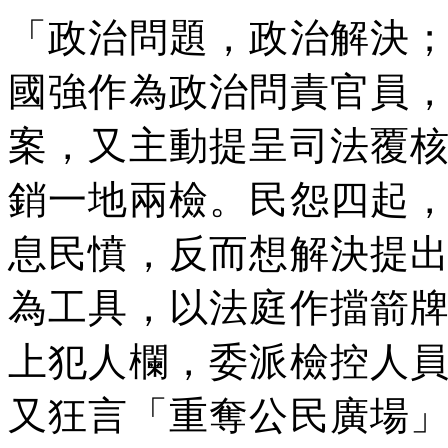
「政治問題，政治解決
國強作為政治問責官員
案，又主動提呈司法覆
銷一地兩檢。民怨四起
息民憤，反而想解決提
為工具，以法庭作擋箭
上犯人欄，委派檢控人
又狂言「重奪公民廣場