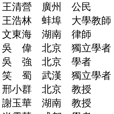
王清營 廣州 公民
王浩林 蚌埠 大學教師
文東海 湖南 律師
吳 偉 北京 獨立學者
吳 強 北京 學者
笑 蜀 武漢 獨立學者
邢小群 北京 教授
謝玉華 湖南 教授