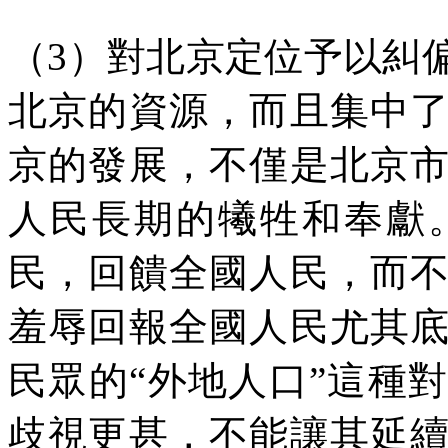
（
3
）對北京定位予以糾
北京的資源，而且集中
京的發展，不僅是北京
人民長期的犧牲和奉獻
民，回饋全國人民，而
羞辱回報全國人民尤其
民眾的
“
外地人口
”
這種對
歧視更甚，不能讓其延