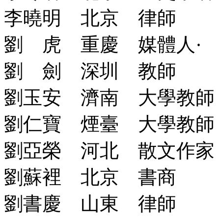
李曉明 北京 律師
劉 虎 重慶 媒體人
·
劉 劍 深圳 教師
劉玉安 濟南 大學教師
劉仁寶 煙臺 大學教師
劉亞榮 河北 散文作家
劉蘇裡 北京 書商
劉書慶 山東 律師