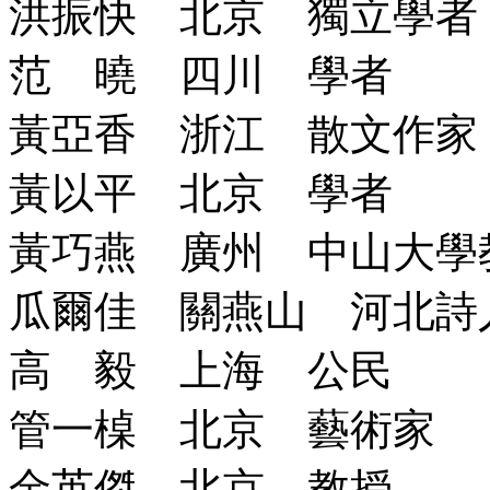
洪振快 北京 獨立學者
范 曉 四川 學者
黃亞香 浙江 散文作家
黃以平 北京 學者
黃巧燕 廣州 中山大學
瓜爾佳 關燕山 河北詩
高 毅 上海 公民
管一槕 北京 藝術家
金英傑 北京 教授