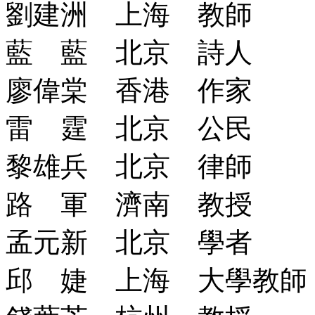
劉建洲 上海 教師
藍 藍 北京 詩人
廖偉棠 香港 作家
雷 霆 北京 公民
黎雄兵 北京 律師
路 軍 濟南 教授
孟元新 北京 學者
邱 婕 上海 大學教師