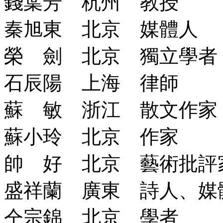
錢葉芳 杭州 教授
秦旭東 北京 媒體人
榮 劍 北京 獨立學者
石辰陽 上海 律師
蘇 敏 浙江 散文作家
蘇小玲 北京 作家
帥 好 北京 藝術批評
盛祥蘭 廣東 詩人、媒
仝宗錦 北京 學者