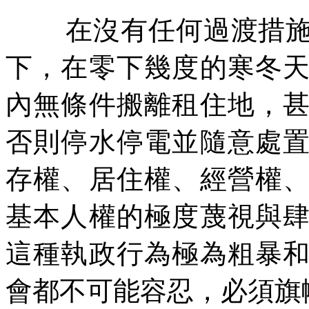
在沒有任何過渡措
下，在零下幾度的寒冬
內無條件搬離租住地，
否則停水停電並隨意處
存權、居住權、經營權
基本人權的極度蔑視與
這種執政行為極為粗暴
會都不可能容忍，必須旗