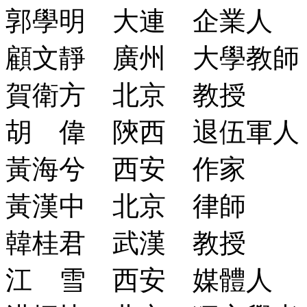
郭學明 大連 企業人
顧文靜 廣州 大學教師
賀衛方 北京 教授
胡 偉 陝西 退伍軍人
黃海兮 西安 作家
黃漢中 北京 律師
韓桂君 武漢 教授
江 雪 西安 媒體人