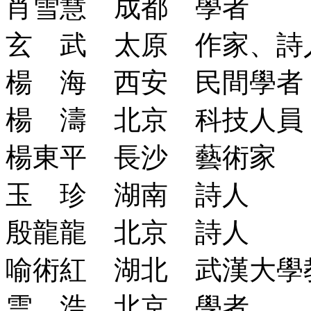
肖雪慧 成都 學者
玄 武 太原 作家、詩
楊 海 西安 民間學者
楊 濤 北京 科技人員
楊東平 長沙 藝術家
玉 珍 湖南 詩人
殷龍龍 北京 詩人
喻術紅 湖北 武漢大學
雲 浩 北京 學者