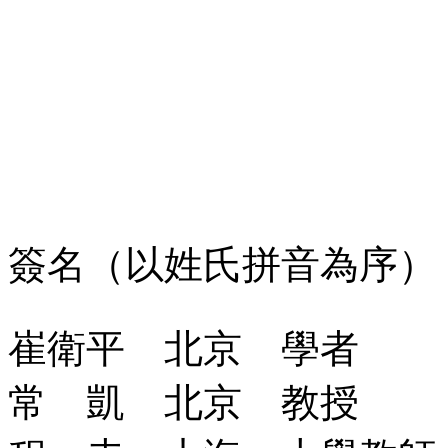
簽名（以姓氏拼音為序）
崔衛平 北京 學者
常 凱 北京 教授