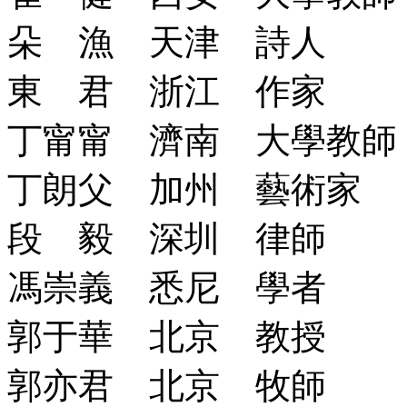
朵 漁 天津 詩人
東 君 浙江 作家
丁甯甯 濟南 大學教師
丁朗父 加州 藝術家
段 毅 深圳 律師
馮崇義 悉尼 學者
郭于華 北京 教授
郭亦君 北京 牧師