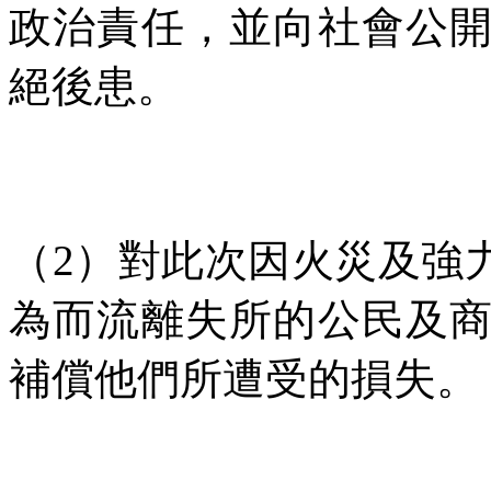
政治責任，並向社會公
絕後患。
（
2
）對此次因火災及強
為而流離失所的公民及
補償他們所遭受的損失。