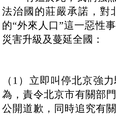
法治國的莊嚴承諾，對
的
“
外來人口
”
這一惡性事
災害升級及蔓延全國：
（
1
）立即叫停北京強力
為，責令北京市有關部
公開道歉，同時追究有