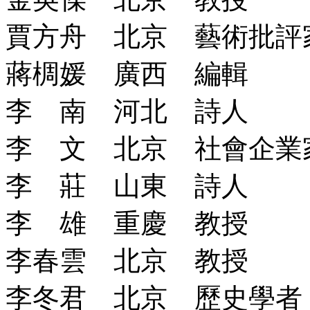
賈方舟 北京 藝術批評
蔣椆媛 廣西 編輯
李 南 河北 詩人
李 文 北京 社會企業
李 莊 山東 詩人
李 雄 重慶 教授
李春雲 北京 教授
李冬君 北京 歷史學者