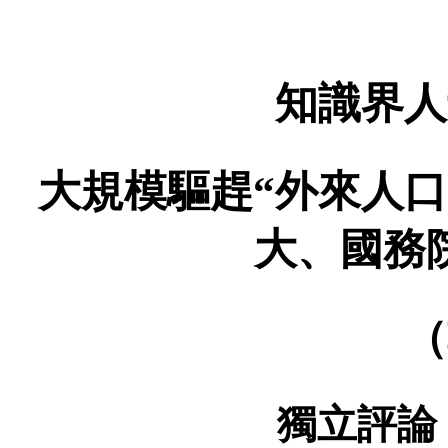
知識界人
大規模驅趕
“
外來人口
大、國務
（
獨立評論