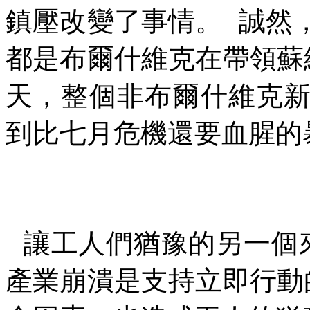
鎮壓改變了事情。
誠然
都是布爾什維克在帶領蘇
天，整個非布爾什維克
到比七月危機還要血腥的
讓工人們猶豫的另一個
產業崩潰是支持立即行動