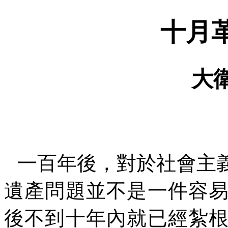
十月
大
一百年後，對於社會主
遺產問題並不是一件容
後不到十年內就已經紮