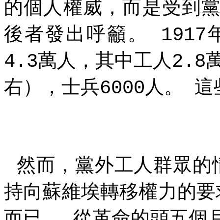
的個人權威，而是受到
後者發出呼籲。
1917
萬人，其中工人
4.3
2.8
右），士兵
人。
這
6000
然而，黨外工人群眾的
持向蘇維埃轉移權力的要
而已。
從革命的頭五個