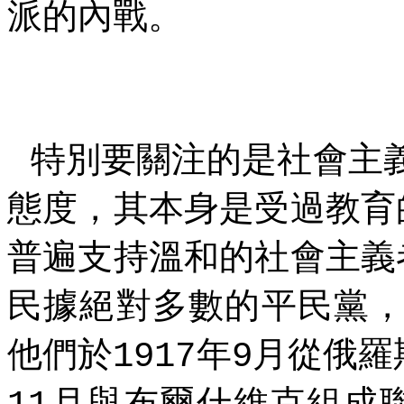
派的內戰。
特別要關注的是社會主
態度，其本身是受過教育
普遍支持溫和的社會主義
民據絕對多數的平民黨
他們於
年
月從俄羅
1917
9
月與布爾什維克組成