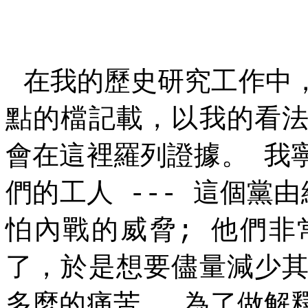
在我的歷史研究工作中
點的檔記載，以我的看
會在這裡羅列證據。
我
們的工人
這個黨由
---
怕內戰的威脅
他們非
;
了，於是想要儘量減少
多麼的痛苦。
為了做解