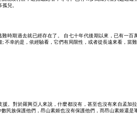
多孤兒。
 逃難時期過去就已經存在了。 自七十年代後期以來，已有一百
畫
;
不幸的是，依經驗看，它們有局限性，或者從長遠來看，當難
支援。對於羅興亞人來說，什麼都沒有，甚至也沒有來自孟加
少數民族保護他們，昂山素姬也沒有保護他們，而昂山素姬還是