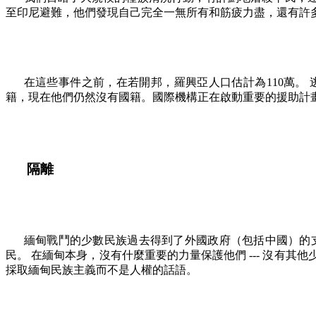
至印尼避難，他們發現自己完全一無所有和筋疲力盡，還有許
在這些事件之前，在若開邦，羅興亞人口估計為
110
萬。
籍，現在他們仍然沒有國籍。國際機構正在啟動重要的援助計
隔離
緬甸戰鬥的少數民族過去得到了外國政府（包括中國）的
民。 在緬甸本身，沒有什麼重要的力量保護他們
---
沒有其他
採取緬甸民族主義而不是人權的話語。