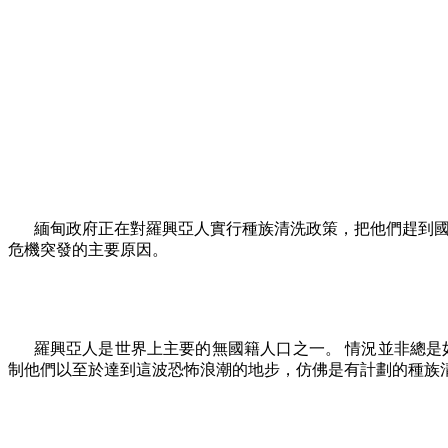
緬甸政府正在對羅興亞人實行種族清洗政策，把他們趕到國
危機突發的主要原因。
羅興亞人是世界上主要的無國籍人口之一。 情況並非總是
制他們以至於達到這波恐怖浪潮的地步，仿佛是有計劃的種族