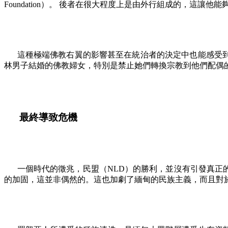
Foundation
）。 後者在很大程度上是由外行組成的，這讓他能
這種極端佛教右翼的影響甚至在統治者的決定中也能感受
林男子結婚的佛教婦女，特別是禁止她們轉換宗教到他們配偶
最終導致危機
一個時代的徵兆，民盟（
NLD
）的勝利，並沒有引發真正的
的加固，這並非偶然的。這也加劇了緬甸的民族主義，而且對