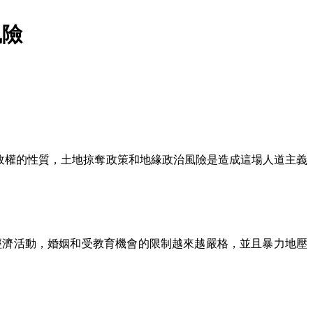
風險
政權的性質，土地掠奪政策和地緣政治風險是造成這場人道主義
經濟活動，婚姻和受教育機會的限制越來越嚴格，並且暴力地壓