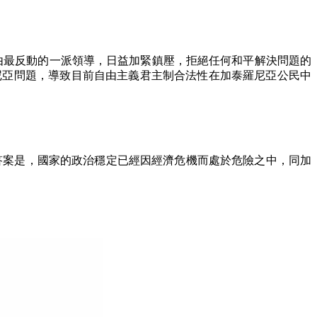
由最反動的一派領導，日益加緊鎮壓，拒絕任何和平解決問題的
尼亞問題，導致目前自由主義君主制合法性在加泰羅尼亞公民中
答案是，國家的政治穩定已經因經濟危機而處於危險之中，同加