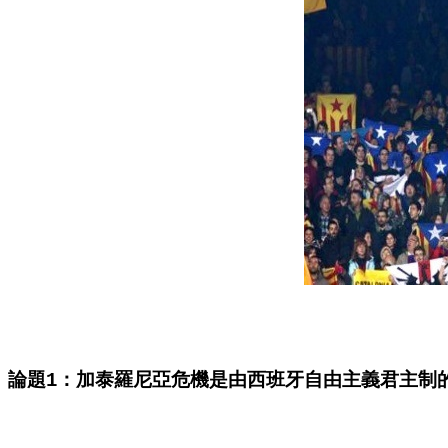
論題
：加泰羅尼亞危機是由西班牙自由主義君主制
1