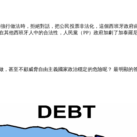
的強行做法時，拒絕對話，把公民投票非法化，這個西班牙政府
在其他西班牙人中的合法性，人民黨（
PP
）政府加劇了加泰羅
做，甚至不顧威脅自由主義國家政治穩定的危險呢？
最明顯的