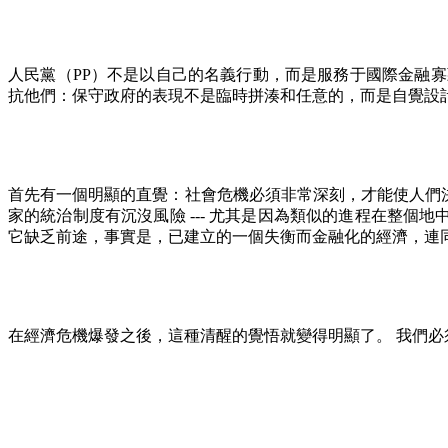
人民黨（
PP
）不是以自己的名義行動，而是服務于國際金融寡
抗他們：保守政府的表現不是臨時拼湊和任意的，而是自覺設
首先有一個明顯的直覺：社會危機必須非常深刻，才能使人們
家的統治制度有沉沒風險
---
尤其是因為類似的進程在整個地
它缺乏前途，事實是，已建立的一個失衡而金融化的經濟，連
在經濟危機爆發之後，這種清醒的覺悟就變得明顯了。
我們必