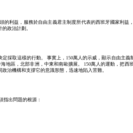
頭的利益，服務於自由主義君主制度所代表的西班牙國家利益
計的政治計劃。
決定採取這樣的行動。
事實上，
150
萬人的示威，顯示自由主義
中海地區，北部非洲，中東和南歐擴展。
150
萬人的運動，把西
同政治機構和支撐它的意識形態，迅速地陷入苦難。
須指出問題的根源：