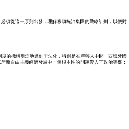
，必須從這一原則出發，理解寡頭統治集團的戰略計劃，以便對
制度的機構廣泛地遭到非法化，特別是在年輕人中間，西班牙國
班牙新自由主義經濟發展中一個根本性的問題帶入了政治舞臺：