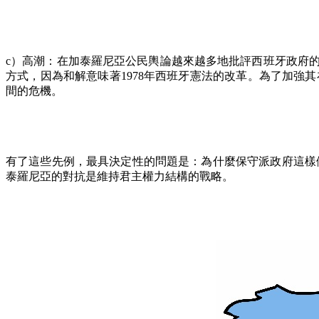
c
）高潮：在加泰羅尼亞公民輿論越來越多地批評西班牙政府
方式，因為和解意味著
1978
年西班牙憲法的改革。為了加強其
間的危機。
有了這些先例，最具決定性的問題是：為什麼保守派政府這樣
泰羅尼亞的對抗是維持君主權力結構的戰略。