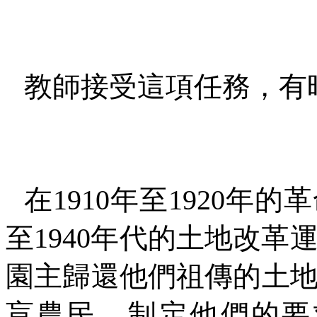
教師接受這項任務，有
在
1910
年至
1920
年的革
至
1940
年代的土地改革
園主歸還他們祖傳的土
盲農民，制定他們的要