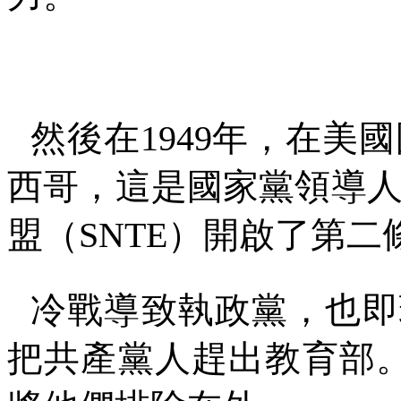
然後在
1949
年，在美國
西哥，這是國家黨領導
盟（
SNTE
）開啟了第二
冷戰導致執政黨，也即
把共產黨人趕出教育部