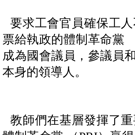
要求工會官員確保工人
票給執政的體制革命黨
成為國會議員，參議員
本身的領導人。
教師們在基層發揮了重