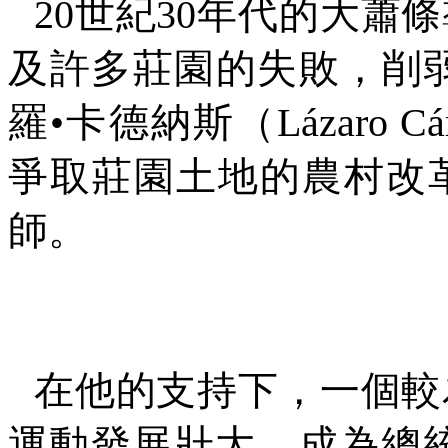
20
世紀
30
年代的大蕭條
及許多莊園的失敗，削
羅
•
卡德納斯（
Lázaro Cá
爭取莊園土地的農村改
師。
在他的支持下，一個較
運動發展壯大，成為總