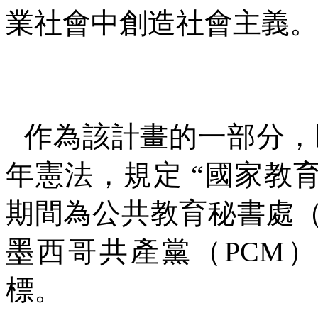
業社會中創造社會主義。
作為該計畫的一部分，
年憲法，規定
“
國家教
期間為公共教育秘書處
墨西哥共產黨（
PCM
）
標。