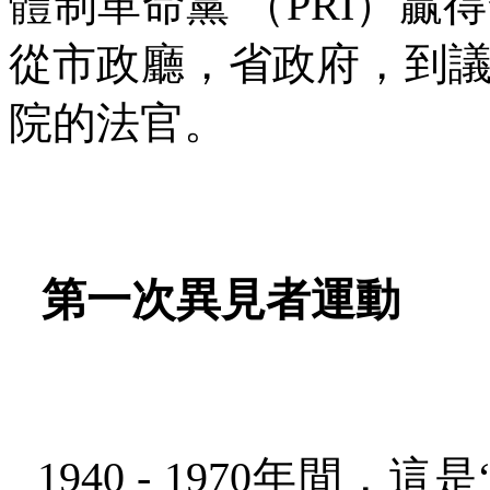
體制革命黨
（
PRI
）贏得
從市政廳，省政府，到
院的法官。
第一次異見者運動
1940 - 1970
年間，這是