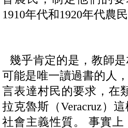
1910
年代和
1920
年代農民
幾乎肯定的是，教師是
可能是唯一讀過書的人
言表達村民的要求，在
拉克魯斯（
Veracruz
）這
社會主義性質。
事實上