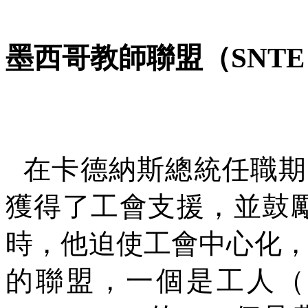
墨西哥教師聯盟（
SNTE
在卡德納斯總統任職期
獲得了工會支援，並鼓
時，他迫使工會中心化
的聯盟，一個是工人（