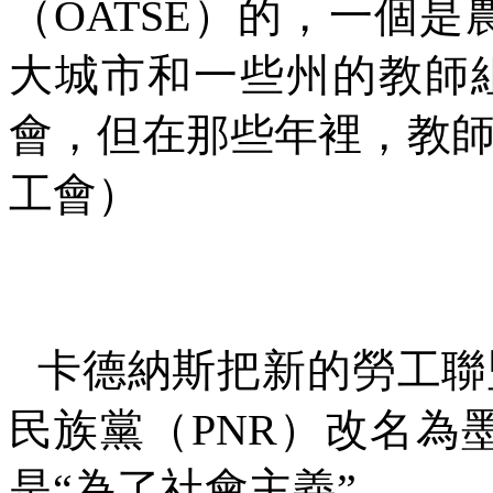
（
OATSE
）的，一個是
大城市和一些州的教師
會，但在那些年裡，教
工會）
卡德納斯把新的勞工聯
民族黨（
PNR
）改名為
是
“
為了社會主義
”
。