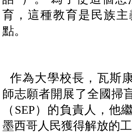
育，這種教育是民族主
點。
作為大學校長，瓦斯
師志願者開展了全國掃
（
SEP
）的負責人，他
墨西哥人民獲得解放的工