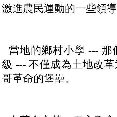
激進農民運動的一些領導
當地的鄉村小學
---
那
級
---
不僅成為土地改革
哥革命的堡壘。