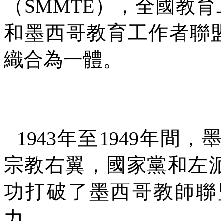
（
SMMTE
），全國教育
和墨西哥教育工作者聯
織合為一體。
1943
年至
1949
年間，
宗教右翼，國家黨和左
功打破了墨西哥教師聯
力。