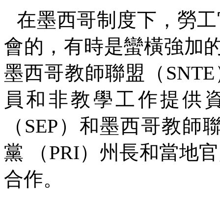
在墨西哥制度下，勞工
會的，有時是蠻橫強加
墨西哥教師聯盟（
SNTE
員和非教學工作提供
（
SEP
）和墨西哥教師
黨
（
PRI
）州長和當地官
合作。