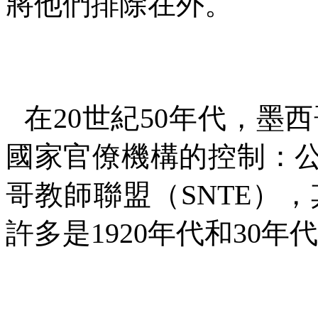
將他們排除在外。
在
20
世紀
50
年代，墨西
國家官僚機構的控制：
哥教師聯盟（
SNTE
），
許多是
1920
年代和
30
年代