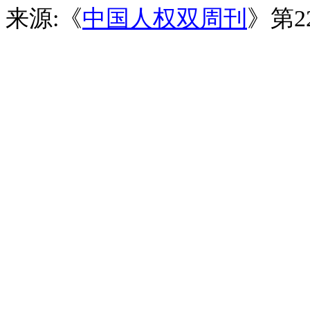
来源
:
《
中国人权双周刊
》第
2