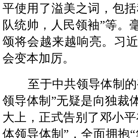
平使用了溢美之词，包括
队统帅，人民领袖
”
等。
颂将会越来越响亮。习
会变本加厉。
至于中共领导体制的
领导体制
”
无疑是向独裁
大上，正式告别了邓小平
体领导体制
”
，全面拥抱
“