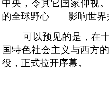
中央，令其它国家仰视
的全球野心
——
影响世界
可以预见的是，在
国特色社会主义与西方
役，正式拉开序幕。