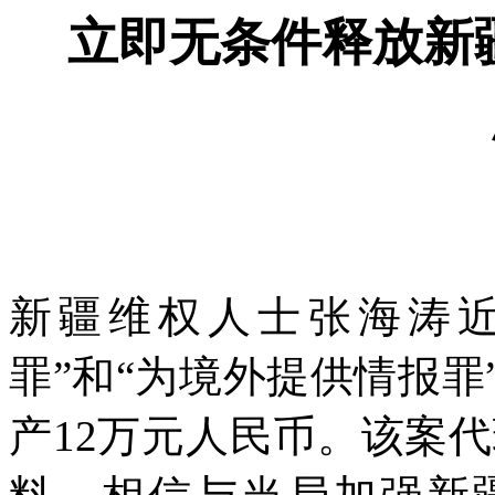
立即无条件释放新
新疆维权人士张海涛
罪”和“为境外提供情报罪
产
12
万元人民币。该案代