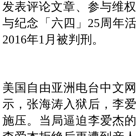
发表评论文章、参与维
与纪念「六四」
25
周年
2016
年
1
月被判刑。
美国自由亚洲电台中文
示，张海涛入狱后，李
施压。当局逼迫李爱杰