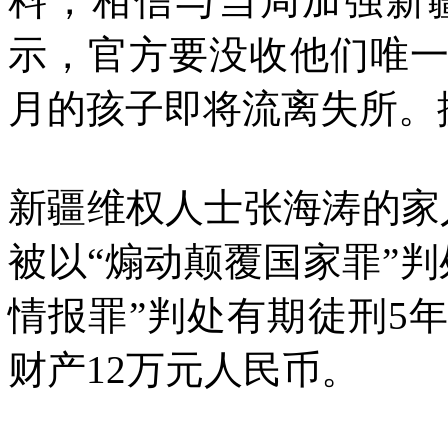
料，相信与当局加强新
示，官方要没收他们唯
月的孩子即将流离失所。
新疆维权人士张海涛的家
被以“煽动颠覆国家罪”
情报罪”判处有期徒刑
5
财产
12
万元人民币。