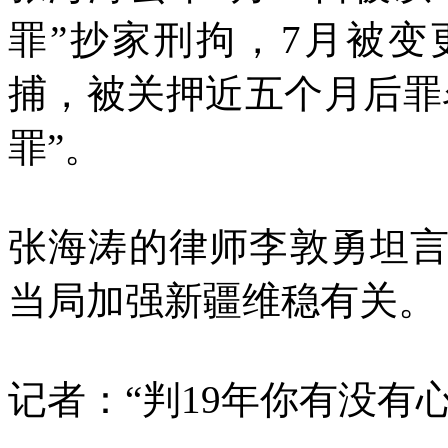
罪”抄家刑拘，
7
月被变
捕，被关押近五个月后罪
罪”。
张海涛的律师李敦勇坦
当局加强新疆维稳有关。
记者：“判
19
年你有没有心