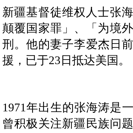
新疆基督徒维权人士张
颠覆国家罪」、「为境
刑。他的妻子李爱杰日
援，已于
23
日抵达美国。
1971
年出生的张海涛是
曾积极关注新疆民族问