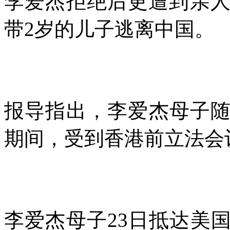
李爱杰拒绝后更遭到亲
带
2
岁的儿子逃离中国。
报导指出，李爱杰母子
期间，受到香港前立法会
李爱杰母子
23
日抵达美