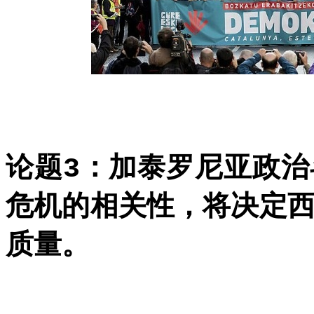
论题
：加泰罗尼亚政治
3
危机的相关性，将决定
质量。