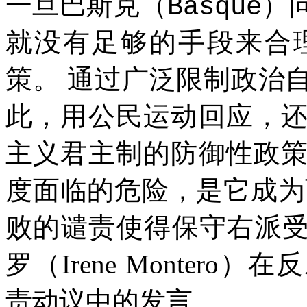
一旦巴斯克（
）
Basque
就没有足够的手段来合
策。
通过广泛限制政治
此，用公民运动回应，
主义君主制的防御性政
度面临的危险，是它成为
败的谴责使得保守右派
罗（
Irene Montero
）在反
责动议中的发言。