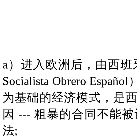
a
）进入欧洲后，由西班
Socialista Obrero Espa
ñ
ol
为基础的经济模式，是
因
---
粗暴的合同不能被
法
;