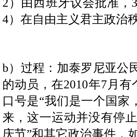
2
）由西班牙议会批准，
4
）在自由主义君主政治
b
）过程：加泰罗尼亚公
的动员，在
2010
年
7
月有
口号是“我们是一个国家
来，这一运动并没有停
庆节”和其它政治事件，