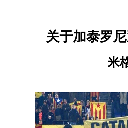
关于加泰罗尼
米