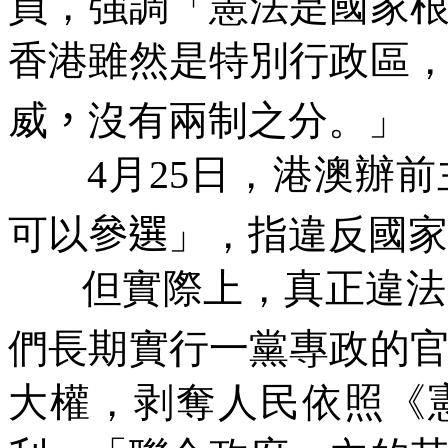
員，強調「憲法是國家
香港雖然是特別行政區
威
，
沒有兩制之分。」
4
月
25
日，港澳辦前
可以
參選
」，指違反國家
但實際上，真正違法
們長期實行一黨專政的
大權，剥奪人民依照《