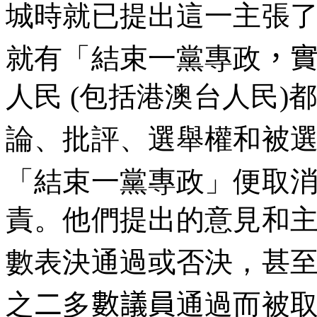
城時就已提出這一主張
就有「結束一黨專政
，
人民
(
包括港澳台人民
)
都
論、批評、選舉權和被
「結束一黨專政」便取
責。他們提出的意見和
數表決通過或否決，甚
之
二
多
數議員
通過而被