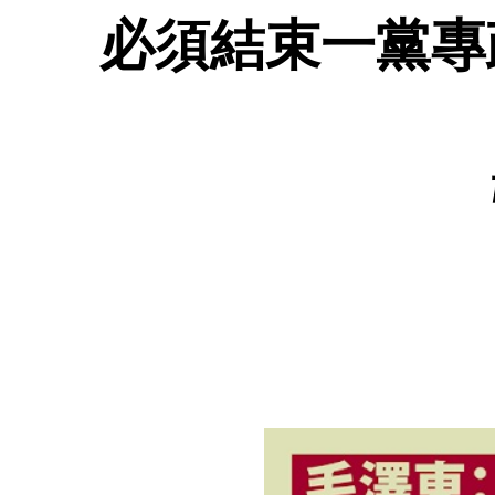
必須結束一黨專