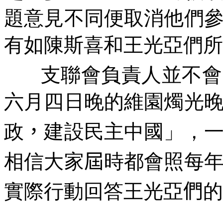
題意見不同便取消他們
有如陳斯喜和王光亞們所
支聯會負責人並不會
六月四日晚的維園燭光
政
，
建設民主中國」，
相信大家
屆
時都會照每
實際行動回答王光亞
們
的