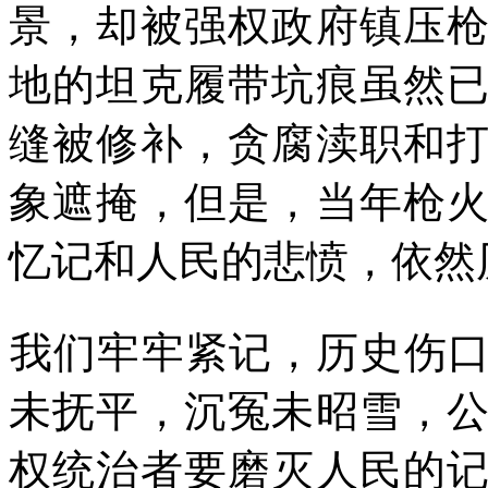
景，却被强权政府镇压
地的坦克履带坑痕虽然
缝被修补，贪腐渎职和
象遮掩，但是，当年枪
忆记和人民的悲愤，依然
我们牢牢紧记，历史伤
未抚平，沉冤未昭雪，
权统治者要磨灭人民的