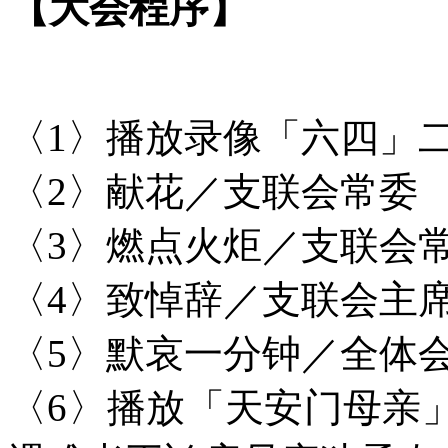
【大会程序】
〈1〉播放录像「六四」
〈2〉献花／支联会常委
〈3〉燃点火炬／支联会常委
〈4〉致悼辞／支联会主
〈5〉默哀一分钟／全体
〈6〉播放「天安门母亲