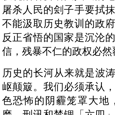
屠杀人民的刽子手要拭
不能汲取历史教训的政
反正省悟的国家是沉沦
信，残暴不仁的政权必然
历史的长河从来就是波
岖颠簸。我们必须承认
色恐怖的阴霾笼罩大地
磨、刑讯和禁锢「六四