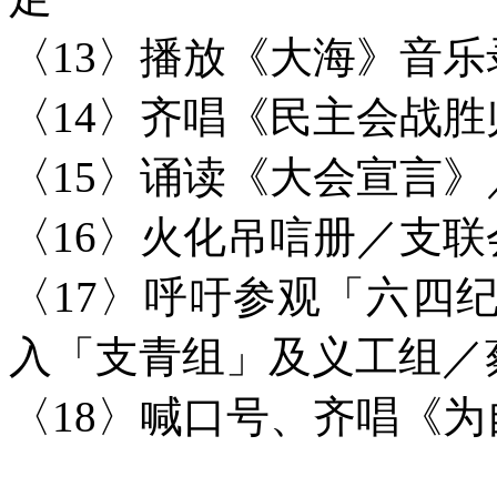
〈13〉播放《大海》音乐
〈14〉齐唱《民主会战
〈15〉诵读《大会宣言
〈16〉火化吊唁册／支联
〈17〉呼吁参观「六四
入「支青组」及义工组／
〈18〉喊口号、齐唱《为