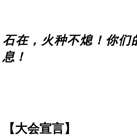
石在，火种不熄！你们
息！
【大会宣言】