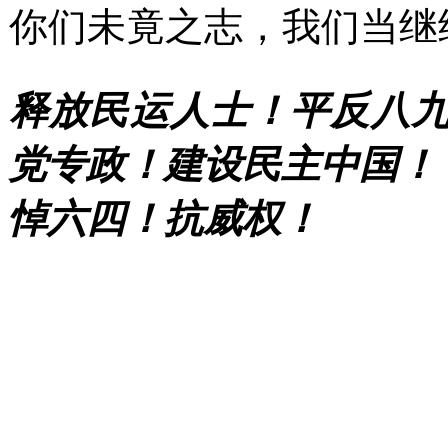
你们未竟之志，我们当继
释放民运人士！平反八
党专政！建设民主中国！
悼六四！抗威权！