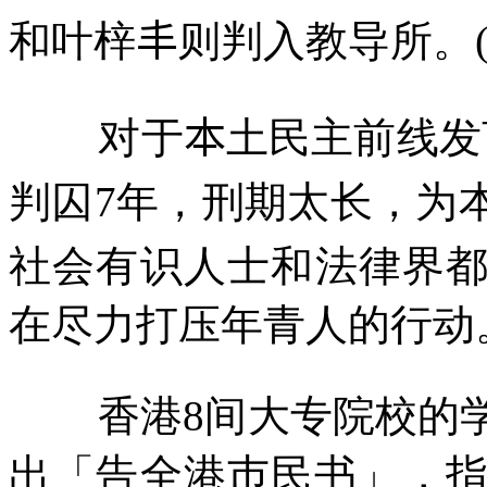
和叶梓
丰
则判入教导所。
对于
本
土民主前线发
判囚
7
年，刑期太长，为
社会有识人士和法律界
在尽力打压年青人的行动
香港
8
间大专院校的
出「告全港巿民书」，