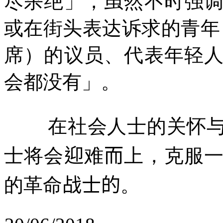
尽杀绝」，虽然不时强
或在街头表达诉求的青年
席）的议员、代表年轻
会都没有」。
在社会人士的关怀
士将会
迎
难
而
上，克服
的革命
战士的
。