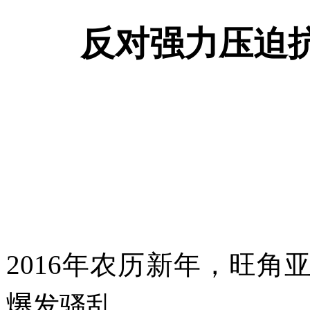
反对强力压迫
2016
年农历新年，旺角
爆
发骚乱。