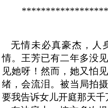
*****************
无情未必真豪杰，人
情。王芳已有二年多没
见她呀！然而，她又怕
绪，会流泪。被当局拍
要我告诉女儿开庭那天千