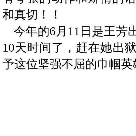
和真切！！
今年的
6
月
11
日是王芳
10
天时间了，赶在她出
予这位坚强不屈的巾帼英