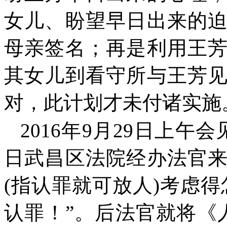
女儿、盼望早日出来的
母亲签名；再是利用王
其女儿到看守所与王芳
对，此计划才未付诸实施
2016
年
9
月
29
日上午会
日武昌区法院经办法官
(
指认罪就可放人
)
考虑得
认罪！”。后法官就将《