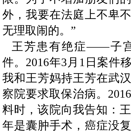
外，我要在法庭上不卑
无理取闹的。”
王芳患有绝症——子
件。
2016
年
3
月
1
日案件
我和王芳妈持王芳在武
察院要求取保治病。
201
料时，该院向我告知：
年是囊肿手术，癌症没