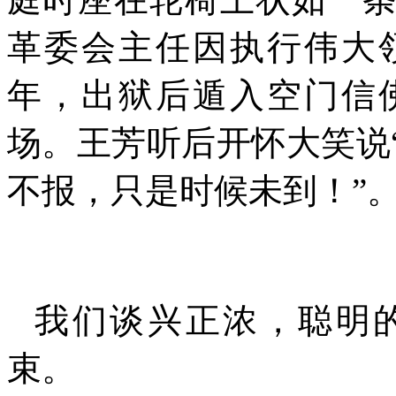
革委会主任因执行伟大
年，出狱后遁入空门信
场。王芳听后开怀大笑说
不报，只是时候未到！”
我们谈兴正浓，聪明
束。