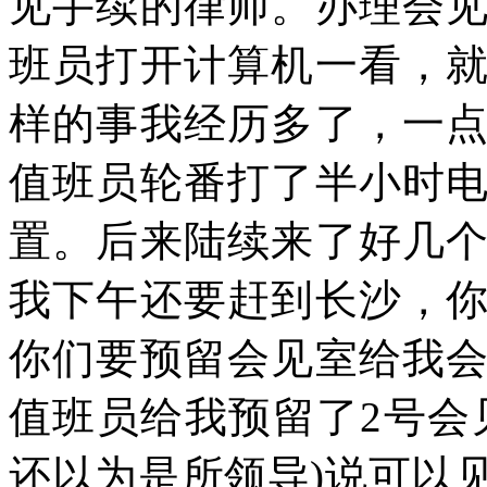
见手续的律师。办理会
班员打开计算机一看，
样的事我经历多了，一
值班员轮番打了半小时
置。后来陆续来了好几
我下午还要赶到长沙，
你们要预留会见室给我
值班员给我预留了
2
号会
还以为是所领导
)
说可以