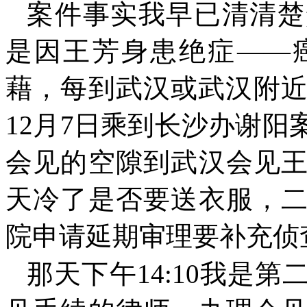
案件事实我早已清清楚
是因王芳身患绝症——
藉，每到武汉或武汉附
12
月
7
日乘到长沙办谢阳
会见的空隙到武汉会见
天冷了是否要送衣服，
院申请延期审理要补充侦
那天下午
14:10
我是第