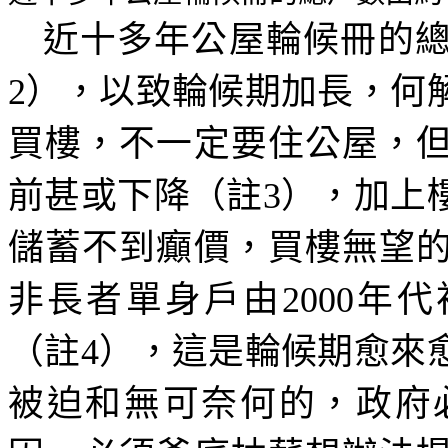
近十多年公屋輪候冊的
2
），以致輪候期加長，何
買樓，不一定要住公屋，
前甚或下降（註
3
），加上
儲蓄不到癲價，買樓無望
非長者單身戶由
2000
年代
（註
4
），這是輪候期愈來
被迫和無可奈何的，政府