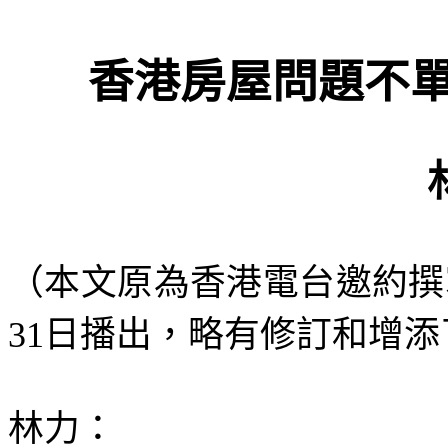
香港房屋問題不
（本文原為香港電台邀約撰
31
日播出，略有修訂和增添
林力：