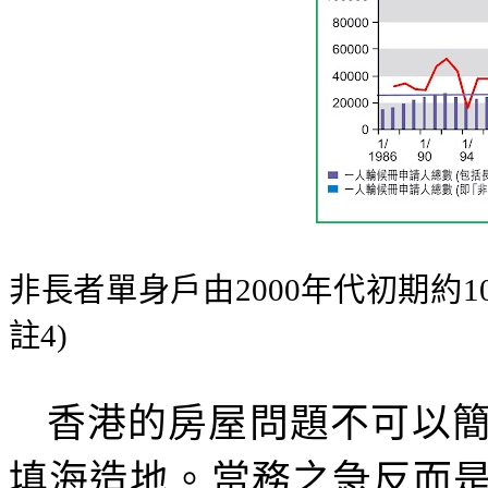
非長者單身戶由
2000
年代初期約
1
註
4)
香港的房屋問題不可以
填海造地。當務之急反而