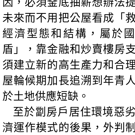
因，必須釜底抽薪想辦法
未來而不用把公屋看成「
經濟型態和結構，屬於
盾」，靠金融和炒賣樓房
須建立新的高生產力和合
屋輪候期加長追溯到年青
於土地供應短缺。
至於劏房戶居住環境惡
濟運作模式的後果，外判