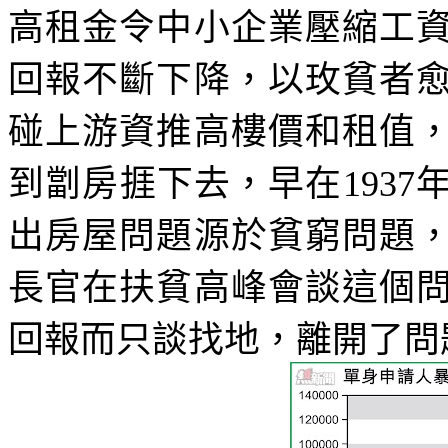
高租金令中小企業壓縮工
回報不斷下降，以玫貧者
碰上游資推高樓價和租值
到劏房捱下去，早在
1937
出房屋問題源於貧窮問題
長官在扶貧高峰會談這個
回報而只談找地，離開了問