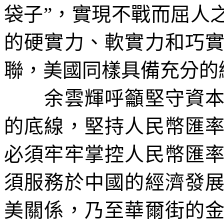
袋子
”
，實現不戰而屈人
的硬實力、軟實力和巧
聯，美國同樣具備充分的
余雲輝呼籲堅守資本項
的底線，堅持人民幣匯
必須牢牢掌控人民幣匯
須服務於中國的經濟發
美關係，乃至華爾街的