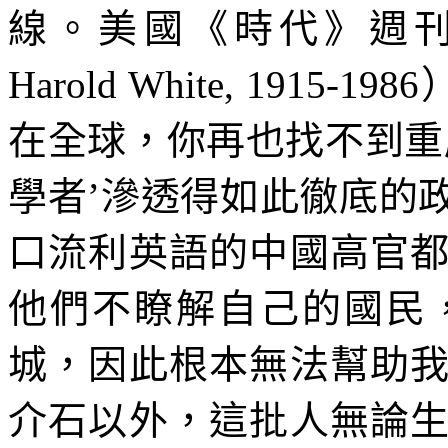
線。美國《時代》週
Harold White, 1915-1986
在全球，你再也找不到重
學者
’
滲透得如此徹底的
口流利英語的中國高官
他們不瞭解自己的國民
城，因此根本無法幫助
介石以外，這批人無論