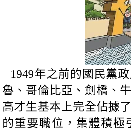
1949
年之前的國民黨政
魯、哥倫比亞、劍橋、
高才生基本上完全佔據
的重要職位，集體積極