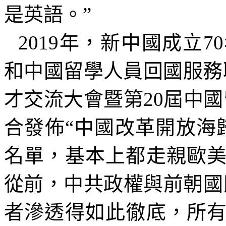
是英語。
”
2019
年，新中國成立
70
和中國留學人員回國服務
才交流大會暨第
20
屆中國
合發佈
“
中國改革開放海
名單，基本上都走親歐
從前，中共政權與前朝國
者滲透得如此徹底，所