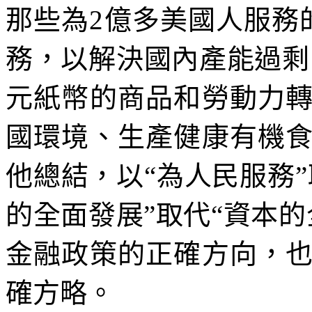
那些為
2
億多美國人服務
務，以解決國內產能過剩
元紙幣的商品和勞動力
國環境、生產健康有機
他總結，以
“
為人民服務
”
的全面發展
”
取代
“
資本的
金融政策的正確方向，
確方略。