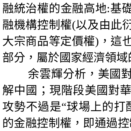
融統治權的金融高地
:
基
融機構控制權
(
以及由此
大宗商品等定價權
)
，這
部分，屬於國家經濟領域
余雲輝分析，美國
解中國；現階段美國對
攻勢不過是
“
球場上的打
的金融控制權，即通過控