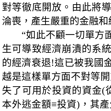
對等徹底開放。由此將
淪喪，產生嚴重的金融和
“
如此不顧一切單方
生可導致經濟崩潰的系
的經濟衰退
!
這已被我國
越是這樣單方面不對等開
失了可用於投資的資金
(
本外逃金額
≡
投資
)
，其產