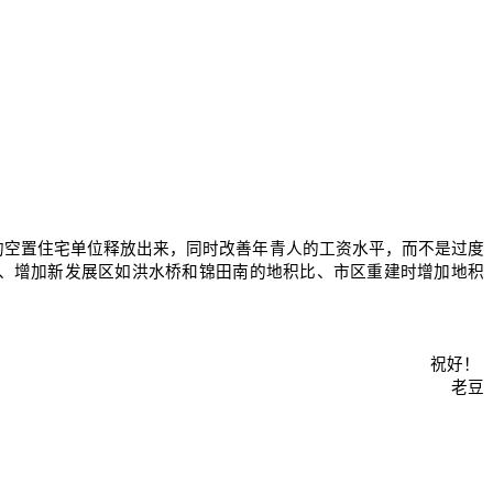
的空置住宅单位释放出来，同时改善年青人的工资水平，而不是过度
、增加新发展区如洪水桥和锦田南的地积比、市区重建时增加地积
祝好！
老豆