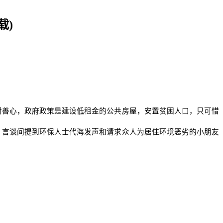
载
)
对善心，政府政策是建设低租金的公共房屋，安置贫困人口，只可惜
，言谈间提到环保人士代海发声和请求众人为居住环境恶劣的小朋友