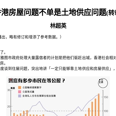
香港房屋问题不单是土地供应问题
(
转
林超英
播出，略有修订和增添了参考数据。）
了。
西雅图市政府处理大量露宿者的计划是把他们驱赶出城，香港社会相
房。
角度谈到住屋问题，突出地讲「一定只能够靠土地供应和房屋供应」