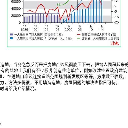
海造地。当务之急反而是把房地产炒风彻底压下去，把给人囤积起来
已有的陆地上我们有不少板斧创造住宅单位，例如改建空置政府建筑
屋、在莲塘口岸及连接道路范围规划新发展区等等，方案数不胜数。
力，方法多得很，不用填海造地，房屋问题的解决也指日可待。
时请给我介绍情况。
。